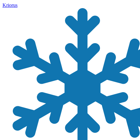
Kriorus