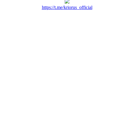
https://t.me/kriorus_official