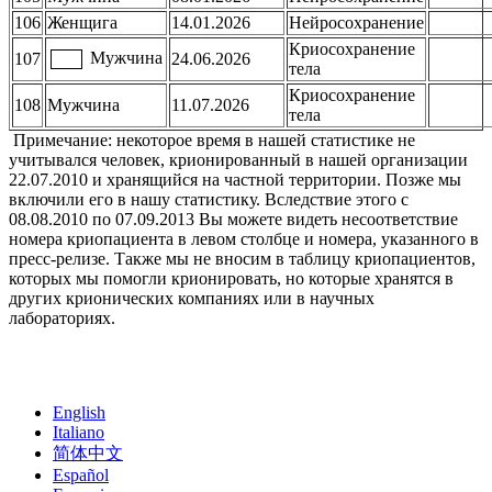
106
Женщига
14.01.2026
Нейросохранение
Криосохранение
Мужчина
107
24.06.2026
тела
Криосохранение
108
Мужчина
11.07.2026
тела
Примечание: некоторое время в нашей статистике не
учитывался человек, крионированный в нашей организации
22.07.2010 и хранящийся на частной территории. Позже мы
включили его в нашу статистику. Вследствие этого с
08.08.2010 по 07.09.2013 Вы можете видеть несоответствие
номера криопациента в левом столбце и номера, указанного в
пресс-релизе. Также мы не вносим в таблицу криопациентов,
которых мы помогли крионировать, но которые хранятся в
других крионических компаниях или в научных
лабораториях.
English
Italiano
简体中文
Español