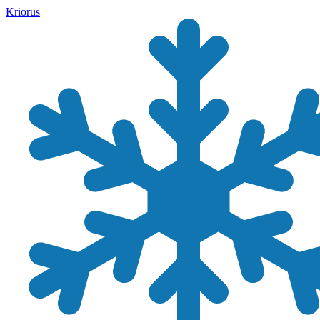
Kriorus