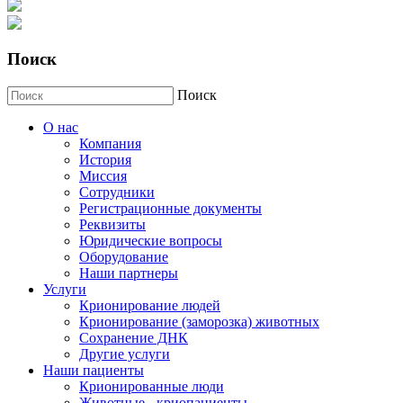
Поиск
Поиск
О нас
Компания
История
Миссия
Сотрудники
Регистрационные документы
Реквизиты
Юридические вопросы
Оборудование
Наши партнеры
Услуги
Крионирование людей
Крионирование (заморозка) животных
Сохранение ДНК
Другие услуги
Наши пациенты
Крионированные люди
Животные - криопациенты