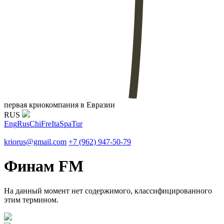
первая криокомпания в Евразии
RUS
Eng
Rus
Chi
Fre
Ita
Spa
Tur
kriorus@gmail.com
+7 (962) 947-50-79
Финам FM
На данный момент нет содержимого, классифицированного
этим термином.