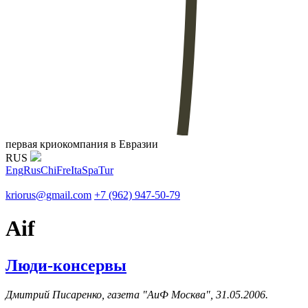
первая криокомпания в Евразии
RUS
Eng
Rus
Chi
Fre
Ita
Spa
Tur
kriorus@gmail.com
+7 (962) 947-50-79
Aif
Люди-консервы
Дмитрий Писаренко, газета "АиФ Москва", 31.05.2006.