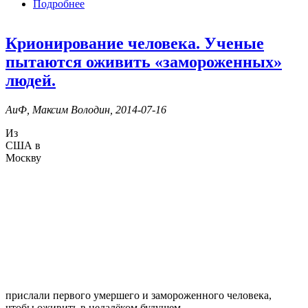
Подробнее
о Люди-консервы
Крионирование человека. Ученые
пытаются оживить «замороженных»
людей.
АиФ, Максим Володин, 2014-07-16
Из
США в
Москву
прислали первого умершего и замороженного человека,
чтобы оживить в недалёком будущем.