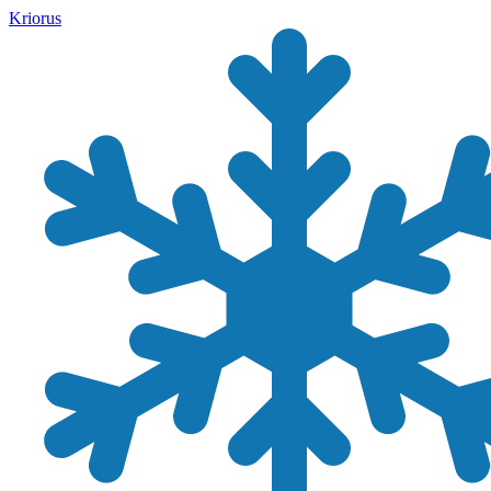
Kriorus