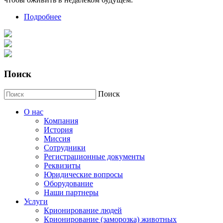
Подробнее
о Крионирование человека. Ученые пытаются
оживить «замороженных» людей.
Поиск
Поиск
О нас
Компания
История
Миссия
Сотрудники
Регистрационные документы
Реквизиты
Юридические вопросы
Оборудование
Наши партнеры
Услуги
Крионирование людей
Крионирование (заморозка) животных