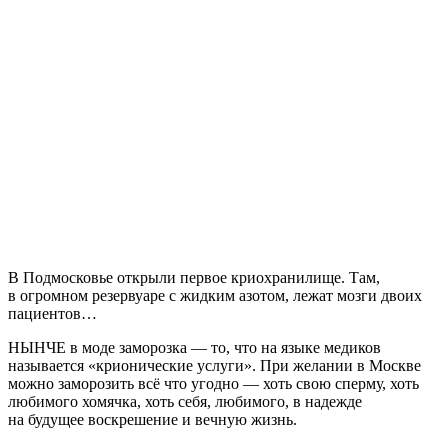
В Подмосковье открыли первое криохранилище. Там,
в огромном резервуаре с жидким азотом, лежат мозги двоих
пациентов…
НЫНЧЕ в моде заморозка — то, что на языке медиков
называется «крионические услуги». При желании в Москве
можно заморозить всё что угодно — хоть свою сперму, хоть
любимого хомячка, хоть себя, любимого, в надежде
на будущее воскрешение и вечную жизнь.