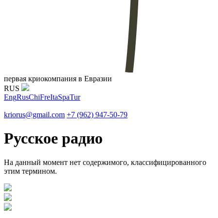
первая криокомпания в Евразии
RUS
Eng
Rus
Chi
Fre
Ita
Spa
Tur
kriorus@gmail.com
+7 (962) 947-50-79
Русское радио
На данный момент нет содержимого, классифицированного
этим термином.