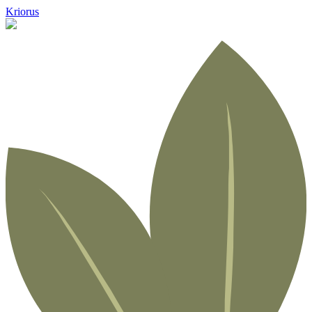
Kriorus