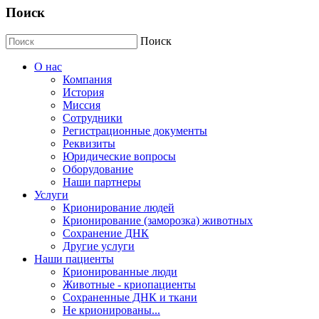
Поиск
Поиск
О нас
Компания
История
Миссия
Сотрудники
Регистрационные документы
Реквизиты
Юридические вопросы
Оборудование
Наши партнеры
Услуги
Крионирование людей
Крионирование (заморозка) животных
Сохранение ДНК
Другие услуги
Наши пациенты
Крионированные люди
Животные - криопациенты
Сохраненные ДНК и ткани
Не крионированы...