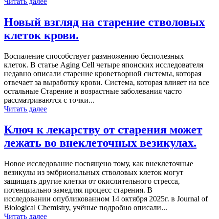
Читать далее
Новый взгляд на старение стволовых
клеток крови.
Воспаление способствует размножению бесполезных
клеток. В статье Aging Cell четыре японских исследователя
недавно описали старение кроветворной системы, которая
отвечает за выработку крови. Система, которая влияет на все
остальные Старение и возрастные заболевания часто
рассматриваются с точки...
Читать далее
Ключ к лекарству от старения может
лежать во внеклеточных везикулах.
Новое исследование посвящено тому, как внеклеточные
везикулы из эмбриональных стволовых клеток могут
защищать другие клетки от окислительного стресса,
потенциально замедляя процесс старения. В
исследовании опубликованном 14 октября 2025г. в Journal of
Biological Chemistry, учёные подробно описали...
Читать далее