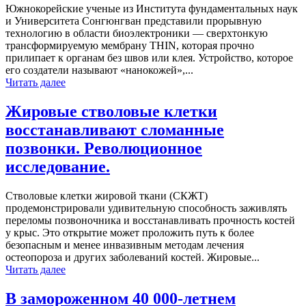
Южнокорейские ученые из Института фундаментальных наук
и Университета Сонгюнгван представили прорывную
технологию в области биоэлектроники — сверхтонкую
трансформируемую мембрану THIN, которая прочно
прилипает к органам без швов или клея. Устройство, которое
его создатели называют «нанокожей»,...
Читать далее
Жировые стволовые клетки
восстанавливают сломанные
позвонки. Революционное
исследование.
Стволовые клетки жировой ткани (СКЖТ)
продемонстрировали удивительную способность заживлять
переломы позвоночника и восстанавливать прочность костей
у крыс. Это открытие может проложить путь к более
безопасным и менее инвазивным методам лечения
остеопороза и других заболеваний костей. Жировые...
Читать далее
В замороженном 40 000-летнем