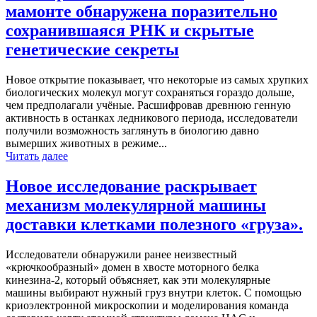
мамонте обнаружена поразительно
сохранившаяся РНК и скрытые
генетические секреты
Новое открытие показывает, что некоторые из самых хрупких
биологических молекул могут сохраняться гораздо дольше,
чем предполагали учёные. Расшифровав древнюю генную
активность в останках ледникового периода, исследователи
получили возможность заглянуть в биологию давно
вымерших животных в режиме...
Читать далее
Новое исследование раскрывает
механизм молекулярной машины
доставки клетками полезного «груза».
Исследователи обнаружили ранее неизвестный
«крючкообразный» домен в хвосте моторного белка
кинезина-2, который объясняет, как эти молекулярные
машины выбирают нужный груз внутри клеток. С помощью
криоэлектронной микроскопии и моделирования команда