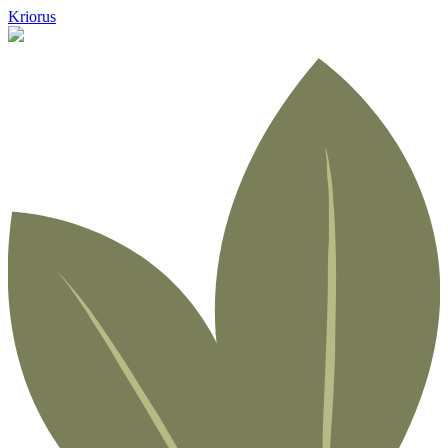
Kriorus