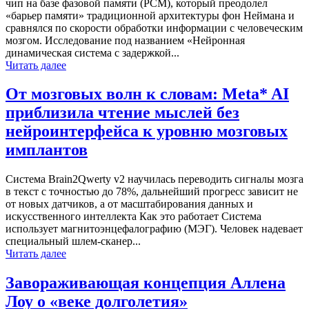
чип на базе фазовой памяти (PCM), который преодолел
«барьер памяти» традиционной архитектуры фон Неймана и
сравнялся по скорости обработки информации с человеческим
мозгом. Исследование под названием «Нейронная
динамическая система с задержкой...
Читать далее
От мозговых волн к словам: Meta* AI
приблизила чтение мыслей без
нейроинтерфейса к уровню мозговых
имплантов
Система Brain2Qwerty v2 научилась переводить сигналы мозга
в текст с точностью до 78%, дальнейший прогресс зависит не
от новых датчиков, а от масштабирования данных и
искусственного интеллекта Как это работает Система
использует магнитоэнцефалографию (МЭГ). Человек надевает
специальный шлем-сканер...
Читать далее
Завораживающая концепция Аллена
Лоу о «веке долголетия»