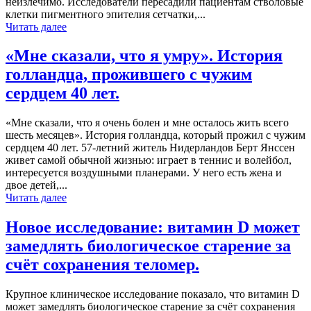
неизлечимо. Исследователи пересадили пациентам стволовые
клетки пигментного эпителия сетчатки,...
Читать далее
«Мне сказали, что я умру». История
голландца, прожившего с чужим
сердцем 40 лет.
«Мне сказали, что я очень болен и мне осталось жить всего
шесть месяцев». История голландца, который прожил с чужим
сердцем 40 лет. 57-летний житель Нидерландов Берт Янссен
живет самой обычной жизнью: играет в теннис и волейбол,
интересуется воздушными планерами. У него есть жена и
двое детей,...
Читать далее
Новое исследование: витамин D может
замедлять биологическое старение за
счёт сохранения теломер.
Крупное клиническое исследование показало, что витамин D
может замедлять биологическое старение за счёт сохранения