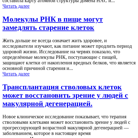
составила карту атомной структуры домена HAC и...
Читать далее
Молекулы РНК в пище могут
замедлять старение клеток
Жить дольше не всегда означает жить здоровее, и
исследователи изучают, как питание может продлить период
здоровой жизни. Исследование на червях показало, что
определённые молекулы РНК, поступающие с пищей,
защищают клетки от накопления вредных белков, что является
основной причиной старения и...
Читать далее
Трансплантация стволовых клеток
может восстановить зрение у людей с
макулярной дегенерацией.
Новое клиническое исследование показывает, что терапия
стволовыми клетками может восстановить зрение у людей с
прогрессирующей возрастной макулярной дегенерацией —
заболеванием, которое в настоящее время