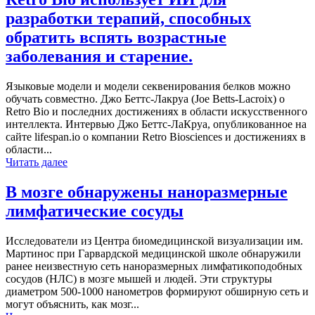
разработки терапий, способных
обратить вспять возрастные
заболевания и старение.
Языковые модели и модели секвенирования белков можно
обучать совместно. Джо Беттс-Лакруа (Joe Betts-Lacroix) о
Retro Bio и последних достижениях в области искусственного
интеллекта. Интервью Джо Беттс-ЛаКруа, опубликованное на
сайте lifespan.io о компании Retro Biosciences и достижениях в
области...
Читать далее
В мозге обнаружены наноразмерные
лимфатические сосуды
Исследователи из Центра биомедицинской визуализации им.
Мартинос при Гарвардской медицинской школе обнаружили
ранее неизвестную сеть наноразмерных лимфатикоподобных
сосудов (НЛС) в мозге мышей и людей. Эти структуры
диаметром 500-1000 нанометров формируют обширную сеть и
могут объяснить, как мозг...