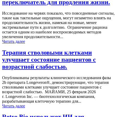
переключатель для продления жизни.
Исследование на червях показало, что повседневные сигналы,
такие как тактильные ощущения, могут незаметно влиять на
продолжительность жизни, намекая на новые, менее
экстремальные пути к долголетию. Ограничение рациона
остается одним из наиболее воспроизводимых методов
увеличения продолжительности...
Читать далее
Терапия стволовыми клетками
улучшает состояние пациентов с
возрастной слабостью.
Опубликованы результаты клинического исследования фазы
2b препарата Longeveron®, демонстрирующие, что терапия
стволовыми клетками улучшает состояние пациентов с
возрастной слабостью. МАЙАМИ, 25 февраля 2026
г. Longeveron Inc. — биотехнологическая компания,
разрабатывающая клеточную терапию для...
Читать далее
Retro Bio использует ИИ для