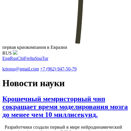
первая криокомпания в Евразии
RUS
Eng
Rus
Chi
Fre
Ita
Spa
Tur
kriorus@gmail.com
+7 (962) 947-50-79
Новости науки
Крошечный мемристорный чип
сокращает время моделирования мозга
до менее чем 10 миллисекунд.
Разработчики создали первый в мире нейродинамический