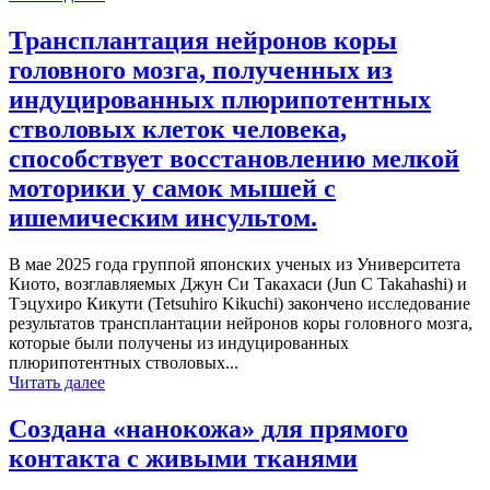
Трансплантация нейронов коры
головного мозга, полученных из
индуцированных плюрипотентных
стволовых клеток человека,
способствует восстановлению мелкой
моторики у самок мышей с
ишемическим инсультом.
В мае 2025 года группой японских ученых из Университета
Киото, возглавляемых Джун Си Такахаси (Jun C Takahashi) и
Тэцухиро Кикути (Tetsuhiro Kikuchi) закончено исследование
результатов трансплантации нейронов коры головного мозга,
которые были получены из индуцированных
плюрипотентных стволовых...
Читать далее
Создана «нанокожа» для прямого
контакта с живыми тканями