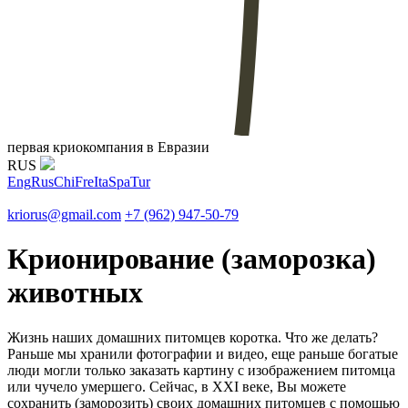
первая криокомпания в Евразии
RUS
Eng
Rus
Chi
Fre
Ita
Spa
Tur
kriorus@gmail.com
+7 (962) 947-50-79
Крионирование (заморозка)
животных
Жизнь наших домашних питомцев коротка. Что же делать?
Раньше мы хранили фотографии и видео, еще раньше богатые
люди могли только заказать картину с изображением питомца
или чучело умершего. Сейчас, в XXI веке, Вы можете
сохранить (заморозить) своих домашних питомцев с помощью