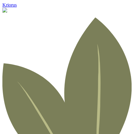
Kriorus