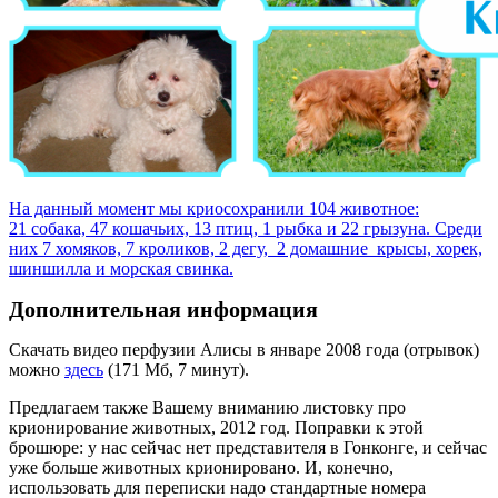
На данный момент мы криосохранили 104 животное:
21 собака, 47 кошачьих, 13 птиц, 1 рыбка и 22 грызуна. Среди
них 7 хомяков, 7 кроликов, 2 дегу, 2 домашние крысы, хорек,
шиншилла и морская свинка.
Дополнительная информация
Скачать видео перфузии Алисы в январе 2008 года (отрывок)
можно
здесь
(171 Мб, 7 минут).
Предлагаем также Вашему вниманию листовку про
крионирование животных, 2012 год. Поправки к этой
брошюре: у нас сейчас нет представителя в Гонконге, и сейчас
уже больше животных крионировано. И, конечно,
использовать для переписки надо стандартные номера