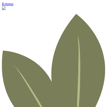
Kriorus