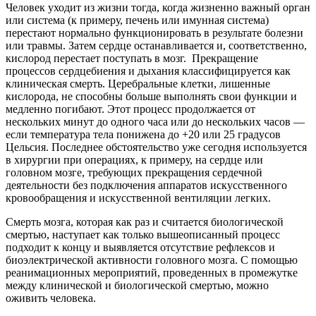
Человек уходит из жизни тогда, когда жизненно важный орган
или система (к примеру, печень или имунная система)
перестают нормально функционировать в результате болезни
или травмы. Затем сердце останавливается и, соответственно,
кислород перестает поступать в мозг. Прекращение
процессов сердцебиения и дыхания классифицируется как
клиническая смерть. Церебральные клетки, лишенные
кислорода, не способны больше выполнять свои функции и
медленно погибают. Этот процесс продолжается от
нескольких минут до одного часа или до нескольких часов —
если температура тела понижена до +20 или 25 градусов
Цельсия. Последнее обстоятельство уже сегодня используется
в хирургии при операциях, к примеру, на сердце или
головном мозге, требующих прекращения сердечной
деятельности без подключения аппаратов искусственного
кровообращения и искусственной вентиляции легких.
Смерть мозга, которая как раз и считается биологической
смертью, наступает как только вышеописанный процесс
подходит к концу и выявляется отсутствие рефлексов и
биоэлектрической активности головного мозга. С помощью
реанимационных мероприятий, проведенных в промежутке
между клинической и биологической смертью, можно
оживить человека.