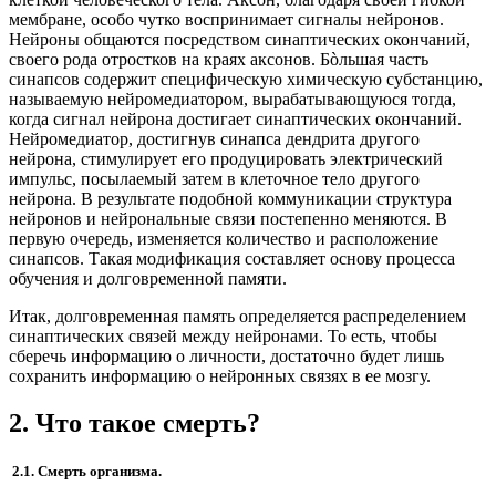
мембране, особо чутко воспринимает сигналы нейронов.
Нейроны общаются посредством синаптических окончаний,
своего рода отростков на краях аксонов. Бòльшая часть
синапсов содержит специфическую химическую субстанцию,
называемую нейромедиатором, вырабатывающуюся тогда,
когда сигнал нейрона достигает синаптических окончаний.
Нейромедиатор, достигнув синапса дендрита другого
нейрона, стимулирует его продуцировать электрический
импульс, посылаемый затем в клеточное тело другого
нейрона. В результате подобной коммуникации структура
нейронов и нейрональные связи постепенно меняются. В
первую очередь, изменяется количество и расположение
синапсов. Такая модификация составляет основу процесса
обучения и долговременной памяти.
Итак, долговременная память определяется распределением
синаптических связей между нейронами. То есть, чтобы
сберечь информацию о личности, достаточно будет лишь
сохранить информацию о нейронных связях в ее мозгу.
2. Что такое смерть?
2.1. Смерть организма.