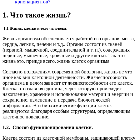
криопациентов?
1. Что такое жизнь?
1.1 Жизнь, клетки и тело человека.
Жизнь организма обеспечивается работой его органов: мозга,
сердца, легких, печени и т.д.. Органы состоят из тканей
(нервной, мышечной, соединительной и т. п.), содержащих
нервные, мышечные, кровяные и другие клетки. Так что
жизнь это, прежде всего, жизнь клеток организма.
Согласно положениям современной биологии, жизнь не что
иное как вид клеточной деятельности. Жизнеспособность
организма в целом зависит от жизнеспособности его клеток.
Клетка это главная единица, через которую происходит
накопление, хранение и использование материи и энергии и
сохранение, изменение и передача биологической
информации. Эти биохимические функции клеток
реализуются благодаря особым структурам, определяющим
клеточное поведение.
1.2. Способ функционирования клетки.
Клетка состоит из клеточной мембраны, защищающей клетку