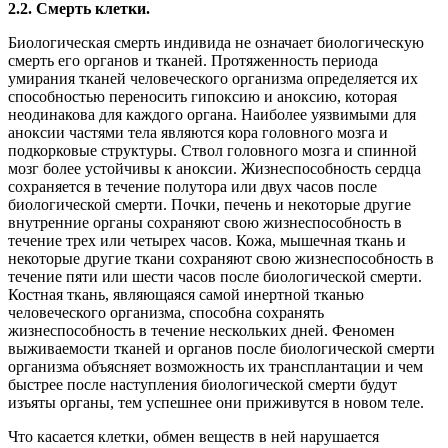
2.2. Смерть клетки.
Биологическая смерть индивида не означает биологическую
смерть его органов и тканей. Протяженность периода
умирания тканей человеческого организма определяется их
способностью переносить гипоксию и аноксию, которая
неодинакова для каждого органа. Наиболее уязвимыми для
аноксии частями тела являются кора головного мозга и
подкорковые структуры. Ствол головного мозга и спинной
мозг более устойчивы к аноксии. Жизнеспособность сердца
сохраняется в течение полутора или двух часов после
биологической смерти. Почки, печень и некоторые другие
внутренние органы сохраняют свою жизнеспособность в
течение трех или четырех часов. Кожа, мышечная ткань и
некоторые другие ткани сохраняют свою жизнеспособность в
течение пяти или шести часов после биологической смерти.
Костная ткань, являющаяся самой инертной тканью
человеческого организма, способна сохранять
жизнеспособность в течение нескольких дней. Феномен
выживаемости тканей и органов после биологической смерти
организма объясняет возможность их трансплантации и чем
быстрее после наступления биологической смерти будут
изъяты органы, тем успешнее они приживутся в новом теле.
Что касается клетки, обмен веществ в ней нарушается