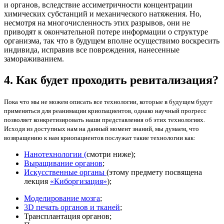
и органов, вследствие ассиметричности концентрации
химических субстанций и механического натяжения. Но,
несмотря на многочисленность этих разрывов, они не
приводят к окончательной потере информации о структуре
организма, так что в будущем вполне осуществимо воскресить
индивида, исправив все повреждения, нанесенные
замораживанием.
4. Как будет проходить ревитализация?
Пока что мы не можем описать все технологии, которые в будущем будут
применяться для реанимации криопациентов, однако научный прогресс
позволяет конкретизировать наши представления об этих технологиях.
Исходя из доступных нам на данный момент знаний, мы думаем, что
возвращению к нам криопациентов послужат такие технологии как:
Нанотехнологии (
смотри ниже);
Выращивание органов
;
Искусственные органы
(этому предмету посвящена
лекция
«Киборгизация»
);
Моделирование мозга
;
3D печать органов и тканей
;
Трансплантация органов;