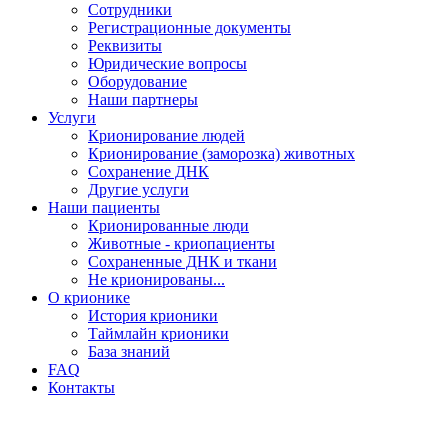
Сотрудники
Регистрационные документы
Реквизиты
Юридические вопросы
Оборудование
Наши партнеры
Услуги
Крионирование людей
Крионирование (заморозка) животных
Сохранение ДНК
Другие услуги
Наши пациенты
Крионированные люди
Животные - криопациенты
Сохраненные ДНК и ткани
Не крионированы...
О крионике
История крионики
Таймлайн крионики
База знаний
FAQ
Контакты