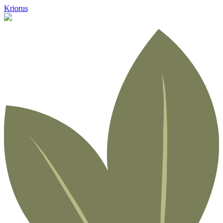
Kriorus