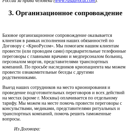
России за права человека (
www.rusadvocat.com
).
3. Организационное сопровождение
Базовое организационное сопровождение оказывается
клиентам в рамках исполнения наших обязанностей по
Договору с «КриоРусом». Мы помогаем нашим клиентам
провести (или проводим сами) предварительные телефонные
переговоры с главными врачами и медперсоналом больниц,
персоналом моргов, представителями транспортных
компаний. По просьбе наследников криопациента мы можем
провести ознакомительные беседы с другими
родственниками.
Выезд наших сотрудников на место крионирования и
проведение подготовительных переговоров и всех действий
на местах (кроме г. Москвы) оплачивается по отдельному
тарифу. Мы можем на месте помочь провести переговоры с
консульствами, медиками, представителями ритуальных и
транспортных компаний, помочь решить таможенные
вопросы.
Из Договора: