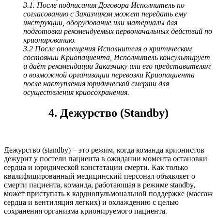
3.1. После подписания Договора Исполнитель по
согласованию с Заказчиком может передать ему
инструкции, оборудование или материалы для
подготовки рекомендуемых первоначальных действий по
крионированию.
3.2 После оповещения Исполнителя о критическом
состоянии Криопациента, Исполнитель консультирует
и даёт рекомендации Заказчику или его представителям
о возможной организации перевозки Криопациента
после наступления юридической смерти для
осуществления криосохранения.
4. Дежурство (Standby)
Дежурство (standby) – это режим, когда команда крионистов
дежурит у постели пациента в ожидании момента остановки
сердца и юридической констатации смерти. Как только
квалифицированный медицинский персонал объявляет о
смерти пациента, команда, работающая в режиме standby,
может приступать к кардиопульмональной поддержке (массаж
сердца и вентиляция легких) и охлаждению с целью
сохранения организма крионируемого пациента.