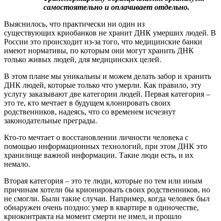
самостоятельно и оплачивает отдельно.
Выяснилось, что практически ни один из
существующих криобанков не хранит ДНК умерших людей. В
России это происходит из-за того, что медицинские банки
имеют нормативы, по которым они могут хранить ДНК
только живых людей, для медицинских целей.
В этом плане мы уникальны и можем делать забор и хранить
ДНК людей, которые только что умерли. Как правило, эту
услугу заказывают две категории людей. Первая категория –
это те, кто мечтает в будущем клонировать своих
родственников, надеясь, что со временем исчезнут
законодательные преграды.
Кто-то мечтает о восстановлении личности человека с
помощью информационных технологий, при этом ДНК это
хранилище важной информации. Такие люди есть, и их
немало.
Вторая категория – это те люди, которые по тем или иным
причинам хотели бы крионировать своих родственников, но
не смогли. Были такие случаи. Например, когда человек был
обнаружен очень поздно: умер в квартире в одиночестве,
криоконтракта на момент смерти не имел, и прошло