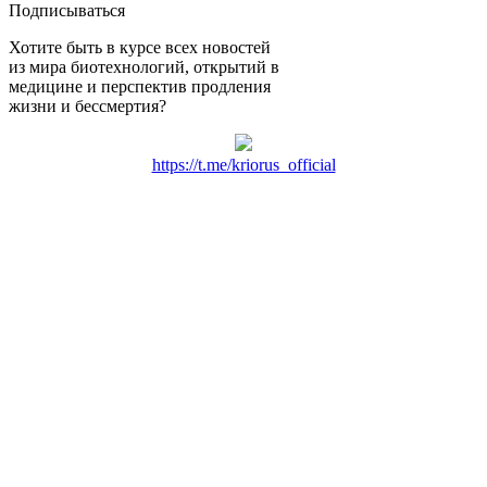
Подписываться
Хотите быть в курсе всех новостей
из мира биотехнологий, открытий в
медицине и перспектив продления
жизни и бессмертия?
https://t.me/kriorus_official