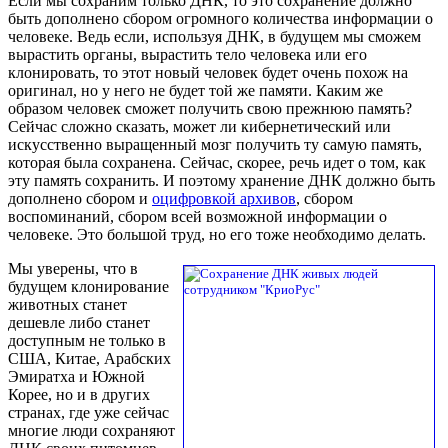
Если мы сохраним только ДНК, то это сохранение должно
быть дополнено сбором огромного количества информации о
человеке. Ведь если, используя ДНК, в будущем мы сможем
вырастить органы, вырастить тело человека или его
клонировать, то этот новый человек будет очень похож на
оригинал, но у него не будет той же памяти. Каким же
образом человек сможет получить свою прежнюю память?
Сейчас сложно сказать, может ли кибернетический или
искусственно выращенный мозг получить ту самую память,
которая была сохранена. Сейчас, скорее, речь идет о том, как
эту память сохранить. И поэтому хранение ДНК должно быть
дополнено сбором и
оцифровкой архивов
, сбором
воспоминаний, сбором всей возможной информации о
человеке. Это большой труд, но его тоже необходимо делать.
Мы уверены, что в
будущем клонирование
животных станет
дешевле либо станет
доступным не только в
США, Китае, Арабских
Эмиратха и Южной
Корее, но и в других
странах, где уже сейчас
многие люди сохраняют