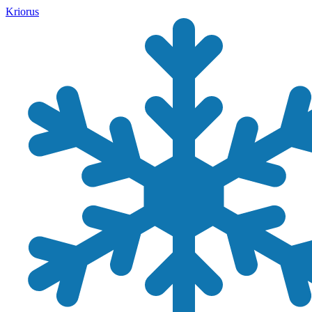
Kriorus