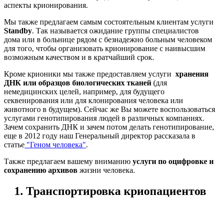
аспекты крионирования.
Мы также предлагаем самым состоятельным клиентам услуги
Standby
. Так называется ожидание группы специалистов
дома или в больнице рядом с безнадежно больным человеком
для того, чтобы организовать крионирование с наивысшим
возможным качеством и в кратчайший срок.
Кроме крионики мы также предоставляем услуги
хранения
ДНК или образцов биологических тканей
(для
немедицинских целей, например, для будущего
секвенирования или для клонирования человека или
животного в будущем). Сейчас же Вы можете воспользоваться
услугами генотипирования людей в различных компаниях.
Зачем сохранить ДНК и зачем потом делать генотипирование,
еще в 2012 году наш Генеральный директор рассказала в
статье
"Геном человека"
.
Также предлагаем вашему вниманию
услуги по оцифровке и
сохранению архивов
жизни человека.
1. Транспортировка криопациентов