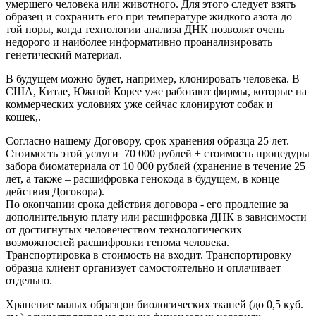
умершего человека или животного. Для этого следует взять
образец и сохранить его при температуре жидкого азота до
той поры, когда технологии анализа ДНК позволят очень
недорого и наиболее информативно проанализировать
генетический материал.
В будущем можно будет, например, клонировать человека. В
США, Китае, Южной Корее уже работают фирмы, которые на
коммерческих условиях уже сейчас клонируют собак и
кошек,.
Согласно нашему Договору, срок хранения образца 25 лет.
Стоимость этой услуги 70 000
рублей + стоимость процедуры
забора биоматериала от 10 000 рублей (хранение в течение 25
лет, а также – расшифровка генокода в будущем, в конце
действия Договора).
По окончании срока действия договора - его продление за
дополнительную плату или расшифровка ДНК в зависимости
от достигнутых человечеством технологических
возможностей расшифровки генома человека.
Транспортировка в стоимость на входит. Транспортировку
образца клиент организует самостоятельно и оплачивает
отдельно.
Хранение малых образцов биологических тканей (до 0,5 куб.