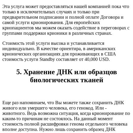
Эта услуга может предоставляться нашей компанией пока что
только в исключительных случаях и только при
предварительном подписании и полной оплате Договора и
самой услуги крионирования. Для европейских
криопациентов мы можем оказать содействие в переговорах с
группами поддержки крионики в различных странах.
Стоимость этой услуги высока и устанавливается
индивидуально. В качестве ориентира, в американских
крионических организациях для проживающих в США
стоимость услуги Standby составляет от 40,000 USD.
5. Хранение ДНК или образцов
биологических тканей
Еще раз напоминаем, что Вы можете также сохранить ДНК
живого или умершего человека, его генокод. Или -
животного. Ведь возможна ситуация, когда крионирование по
каким-то причинам не состоялось. На данный момент
стоимость полной расшифровки генома отдельного человека
вполне доступна. Нужно лишь сохранить образец ДНК