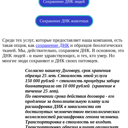
Сохранение ДНК людей
Сохранение ДНК животных
Среди тех услуг, которые предоставляет наша компания, есть
такая опция, как
сохранение ДНК
и образцов биологических
тканей. Мы, действительно, сохраняем ДНК. В основном, это
ДНК людей - и ныне здравствующих, и тех, кто умер. Но
многие люди сохраняют и ДНК своих питомцев.
Согласно нашему Договору, срок хранения
образца 25 лет. Стоимость этой услуги
150 000 рублей + стоимость процедуры забора
биоматериала от 10 000 рублей (хранение в
течение 25 лет).
По окончании срока действия договора - его
продление за дополнительную плату или
расшифровка ДНК в зависимости от
достигнутых человечеством технологических
возможностей расшифровки генома человека.
Транспортировка в стоимость не входит.
Транспортировку образца клиент организует