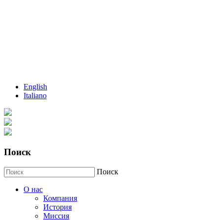
English
Italiano
Поиск
Поиск
О нас
Компания
История
Миссия