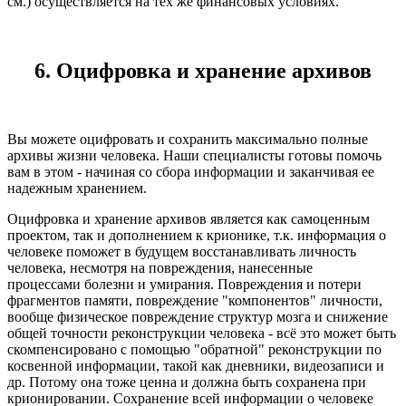
см.) осуществляется на тех же финансовых условиях.
6. Оцифровка и хранение архивов
Вы можете оцифровать и сохранить максимально полные
архивы жизни человека. Наши специалисты готовы помочь
вам в этом - начиная со сбора информации и заканчивая ее
надежным хранением.
Оцифровка и хранение архивов является как самоценным
проектом, так и дополнением к крионике, т.к. информация о
человеке поможет в будущем восстанавливать личность
человека, несмотря на повреждения, нанесенные
процессами болезни и умирания. Повреждения и потери
фрагментов памяти, повреждение "компонентов" личности,
вообще физическое повреждение структур мозга и снижение
общей точности реконструкции человека - всё это может быть
скомпенсировано с помощью "обратной" реконструкции по
косвенной информации, такой как дневники, видеозаписи и
др. Потому она тоже ценна и должна быть сохранена при
крионировании. Сохранение всей информации о человеке