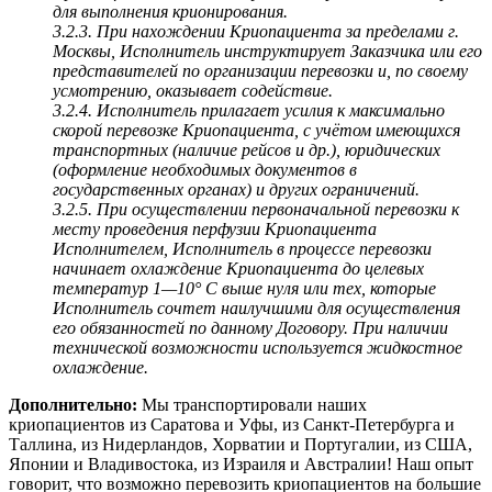
для выполнения крионирования.
3.2.3. При нахождении Криопациента за пределами г.
Москвы, Исполнитель инструктирует Заказчика или его
представителей по организации перевозки и, по своему
усмотрению, оказывает содействие.
3.2.4. Исполнитель прилагает усилия к максимально
скорой перевозке Криопациента, с учётом имеющихся
транспортных (наличие рейсов и др.), юридических
(оформление необходимых документов в
государственных органах) и других ограничений.
3.2.5. При осуществлении первоначальной перевозки к
месту проведения перфузии Криопациента
Исполнителем, Исполнитель в процессе перевозки
начинает охлаждение Криопациента до целевых
температур 1—10° C выше нуля или тех, которые
Исполнитель сочтет наилучшими для осуществления
его обязанностей по данному Договору. При наличии
технической возможности используется жидкостное
охлаждение.
Дополнительно:
Мы транспортировали наших
криопациентов из Саратова и Уфы, из Санкт-Петербурга и
Таллина, из Нидерландов, Хорватии и Португалии, из США,
Японии и Владивостока, из Израиля и Австралии! Наш опыт
говорит, что возможно перевозить криопациентов на большие