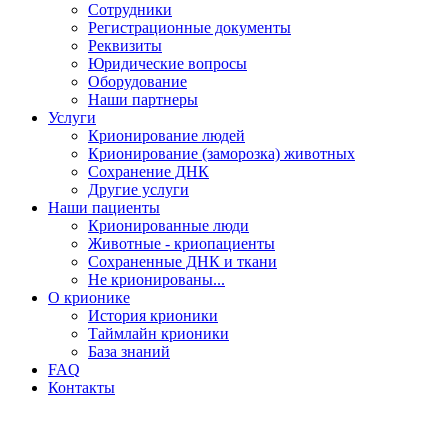
Сотрудники
Регистрационные документы
Реквизиты
Юридические вопросы
Оборудование
Наши партнеры
Услуги
Крионирование людей
Крионирование (заморозка) животных
Сохранение ДНК
Другие услуги
Наши пациенты
Крионированные люди
Животные - криопациенты
Сохраненные ДНК и ткани
Не крионированы...
О крионике
История крионики
Таймлайн крионики
База знаний
FAQ
Контакты