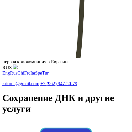
первая криокомпания в Евразии
RUS
Eng
Rus
Chi
Fre
Ita
Spa
Tur
kriorus@gmail.com
+7 (962) 947-50-79
Сохранение ДНК и другие
услуги