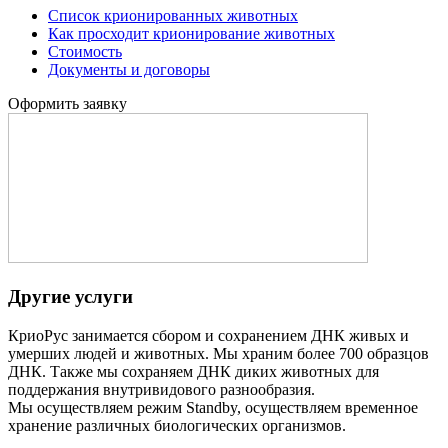
Список крионированных животных
Как просходит крионирование животных
Стоимость
Документы и договоры
Оформить заявку
Другие услуги
КриоРус занимается сбором и сохранением ДНК живых и
умерших людей и животных. Мы храним более 700 образцов
ДНК. Также мы сохраняем ДНК диких животных для
поддержания внутривидового разнообразия.
Мы осуществляем режим Standby, осуществляем временное
хранение различных биологических организмов.