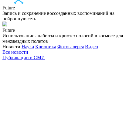
Future
Запись и сохранение воссозданных воспоминаний на
нейронную сеть
Future
Использование анабиоза и криотехнологий в космосе для
межзвездных полетов
Новости
Наука
Крионика
Фотогалерея
Видео
Все новости
Публикации в СМИ