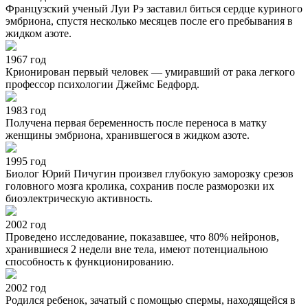
Французский ученый Луи Рэ заставил биться сердце куриного
эмбриона, спустя несколько месяцев после его пребывания в
жидком азоте.
1967 год
Крионирован первый человек — умиравший от рака легкого
профессор психологии Джеймс Бедфорд.
1983 год
Получена первая беременность после переноса в матку
женщины эмбриона, хранившегося в жидком азоте.
1995 год
Биолог Юрий Пичугин произвел глубокую заморозку срезов
головного мозга кролика, сохранив после разморозки их
биоэлектрическую активность.
2002 год
Проведено исследование, показавшее, что 80% нейронов,
хранившиеся 2 недели вне тела, имеют потенциальною
способность к функционированию.
2002 год
Родился ребенок, зачатый с помощью спермы, находящейся в