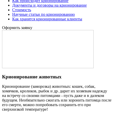
Как происходит крионирование
Документы и договоры на крионирование
Стоимость
Научные статьи по крионированию
Как хранятся крионированные клиенты
Оформить заявку
Крионирование животных
Крионирование (заморозка) животных: кошек, собак,
хомячков, кроликов, рыбок и др. дарит их хозяевам надежду
на встречу со своими питомцами - пусть даже и в далеком
будущем. Необязательно сжигать или хоронить питомца после
его смерти, можно попробовать сохранить его при
сверхнизкой температуре!