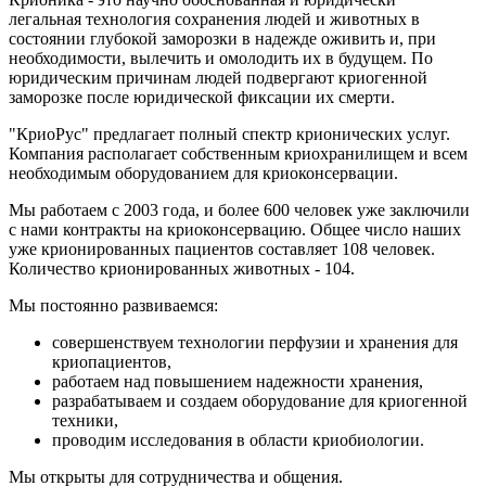
легальная технология сохранения людей и животных в
состоянии глубокой заморозки в надежде оживить и, при
необходимости, вылечить и омолодить их в будущем. По
юридическим причинам людей подвергают криогенной
заморозке после юридической фиксации их смерти.
"КриоРус" предлагает полный спектр крионических услуг.
Компания располагает собственным криохранилищем и всем
необходимым оборудованием для криоконсервации.
Мы работаем с 2003 года, и более 600 человек уже заключили
с нами контракты на криоконсервацию. Общее число наших
уже крионированных пациентов составляет 108 человек.
Количество крионированных животных - 104.
Мы постоянно развиваемся:
совершенствуем технологии перфузии и хранения для
криопациентов,
работаем над повышением надежности хранения,
разрабатываем и создаем оборудование для криогенной
техники,
проводим исследования в области криобиологии.
Мы открыты для сотрудничества и общения.