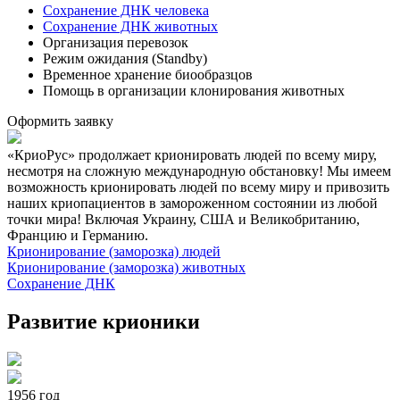
Сохранение ДНК человека
Сохранение ДНК животных
Организация перевозок
Режим ожидания (Standby)
Временное хранение биообразцов
Помощь в организации клонирования животных
Оформить заявку
«КриоРус» продолжает крионировать людей по всему миру,
несмотря на сложную международную обстановку! Мы имеем
возможность крионировать людей по всему миру и привозить
наших криопациентов в замороженном состоянии из любой
точки мира! Включая Украину, США и Великобританию,
Францию и Германию.
Крионирование (заморозка) людей
Крионирование (заморозка) животных
Сохранение ДНК
Развитие крионики
1956 год