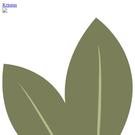
Kriorus