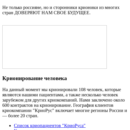
Не только россияне, но и сторонники крионики из многих
стран ДОВЕРЯЮТ НАМ СВОЕ БУДУЩЕЕ.
Крионирование человека
На данный момент мы крионировали 108 человек, которые
являются нашими пациентами, а также несколько человек
зарубежом для других криокомпаний. Нами заключено около
600 контрактов на крионирование. География клиентов
криокомпании "КриоРус" включает многие регионы России и
— более 20 стран.
Список криопациентов
"КриоРуса"