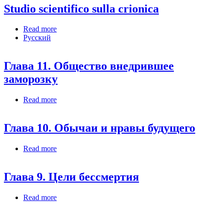
Studio scientifico sulla crionica
Read more
about Studio scientifico sulla crionica
Русский
Глава 11. Общество внедрившее
заморозку
Read more
about Глава 11. Общество внедрившее
заморозку
Глава 10. Обычаи и нравы будущего
Read more
about Глава 10. Обычаи и нравы будущего
Глава 9. Цели бессмертия
Read more
about Глава 9. Цели бессмертия