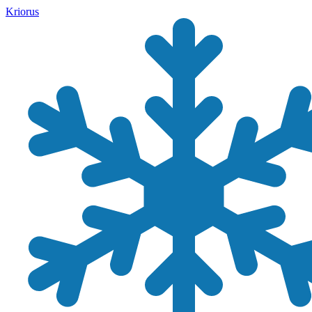
Kriorus