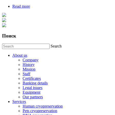
Read more
about Как дожить до 2100 года
Поиск
Search
About us
Company
History
Mission
Staff
Certificates
Banking details
Legal issues
Equipment
Our partners
Services
Human cryopreservation
Pets cryopreservation