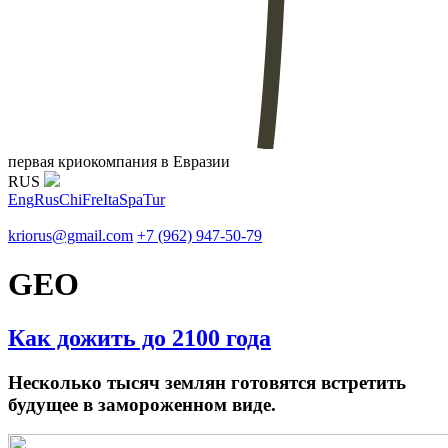
первая криокомпания в Евразии
RUS
Eng
Rus
Chi
Fre
Ita
Spa
Tur
kriorus@gmail.com
+7 (962) 947-50-79
GEO
Как дожить до 2100 года
Несколько тысяч землян готовятся встретить
будущее в замороженном виде.