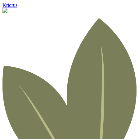
Kriorus