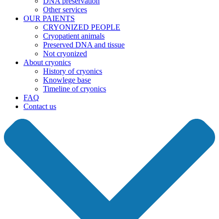
DNA preservation
Other services
OUR PAIENTS
CRYONIZED PEOPLE
Cryopatient animals
Preserved DNA and tissue
Not cryonized
About cryonics
History of cryonics
Knowlege base
Timeline of cryonics
FAQ
Contact us