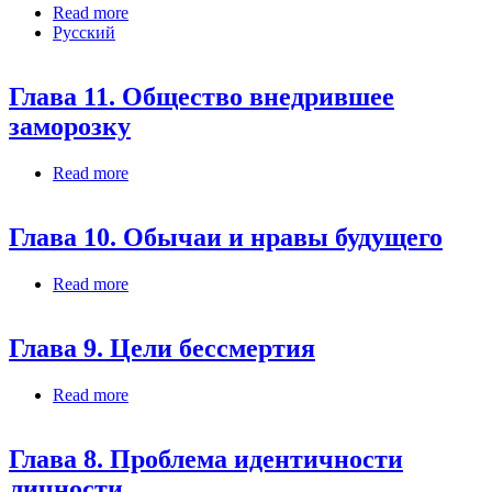
Read more
about Studio scientifico sulla crionica
Русский
Глава 11. Общество внедрившее
заморозку
Read more
about Глава 11. Общество внедрившее
заморозку
Глава 10. Обычаи и нравы будущего
Read more
about Глава 10. Обычаи и нравы будущего
Глава 9. Цели бессмертия
Read more
about Глава 9. Цели бессмертия
Глава 8. Проблема идентичности
личности