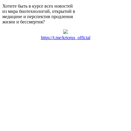
Хотите быть в курсе всех новостей
из мира биотехнологий, открытий в
медицине и перспектив продления
жизни и бессмертия?
https://t.me/kriorus_official