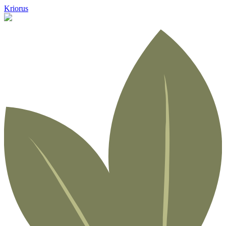
Kriorus