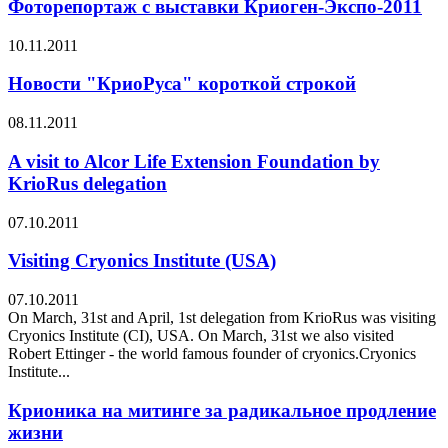
Фоторепортаж с выставки Криоген-Экспо-2011
10.11.2011
Новости "КриоРуса" короткой строкой
08.11.2011
A visit to Alcor Life Extension Foundation by
KrioRus delegation
07.10.2011
Visiting Cryonics Institute (USA)
07.10.2011
On March, 31st and April, 1st delegation from KrioRus was visiting
Cryonics Institute (CI), USA. On March, 31st we also visited
Robert Ettinger - the world famous founder of cryonics.Cryonics
Institute...
Крионика на митинге за радикальное продление
жизни