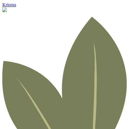
Kriorus