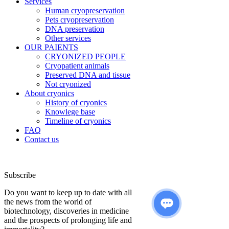
Services
Human cryopreservation
Pets cryopreservation
DNA preservation
Other services
OUR PAIENTS
CRYONIZED PEOPLE
Cryopatient animals
Preserved DNA and tissue
Not cryonized
About cryonics
History of cryonics
Knowlege base
Timeline of cryonics
FAQ
Contact us
Subscribe
Do you want to keep up to date with all
the news from the world of
biotechnology, discoveries in medicine
and the prospects of prolonging life and