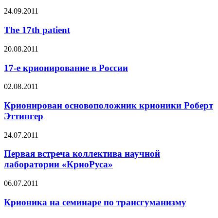
24.09.2011
The 17th patient
20.08.2011
17-е крионирование в России
02.08.2011
Крионирован основоположник крионики Роберт
Эттингер
24.07.2011
Первая встреча коллектива научной
лаборатории «КриоРуса»
06.07.2011
Крионика на семинаре по трансгуманизму