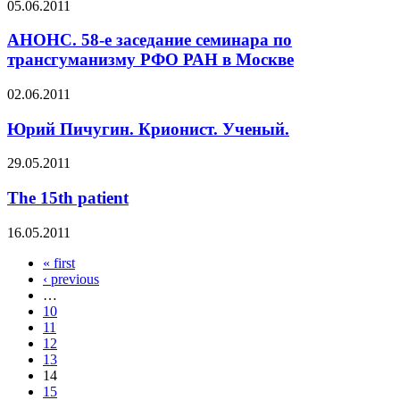
05.06.2011
АНОНС. 58-е заседание семинара по
трансгуманизму РФО РАН в Москве
02.06.2011
Юрий Пичугин. Крионист. Ученый.
29.05.2011
The 15th patient
16.05.2011
« first
Pages
‹ previous
…
10
11
12
13
14
15