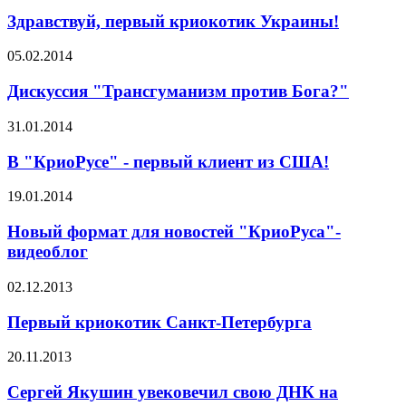
Здравствуй, первый криокотик Украины!
05.02.2014
Дискуссия "Трансгуманизм против Бога?"
31.01.2014
В "КриоРусе" - первый клиент из США!
19.01.2014
Новый формат для новостей "КриоРуса"-
видеоблог
02.12.2013
Первый криокотик Санкт-Петербурга
20.11.2013
Сергей Якушин увековечил свою ДНК на