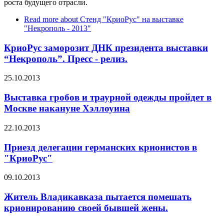
роста будущего отрасли.
Read more
about Стенд "КриоРус" на выставке
"Некрополь - 2013"
КриоРус заморозит ДНК президента выставки
“Некрополь”. Пресс - релиз.
25.10.2013
Выставка гробов и траурной одежды пройдет в
Москве накануне Хэллоуина
22.10.2013
Приезд делегации германских крионистов в
"КриоРус"
09.10.2013
Житель Владикавказа пытается помешать
крионированию своей бывшей жены.