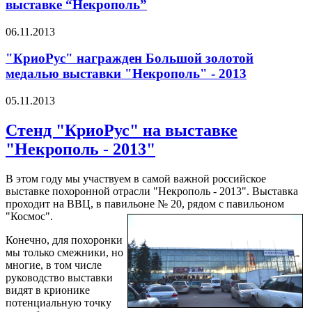
выставке “Некрополь”
06.11.2013
"КриоРус" награжден Большой золотой
медалью выставки "Некрополь" - 2013
05.11.2013
Стенд "КриоРус" на выставке
"Некрополь - 2013"
В этом году мы участвуем в самой важной российское
выставке похоронной отрасли "Некрополь - 2013". Выставка
проходит на ВВЦ, в павильоне № 20, рядом с павильоном
"Космос".
Конечно, для похоронки
мы только смежники, но
многие, в том числе
руководство выставки
видят в крионике
потенциальную точку