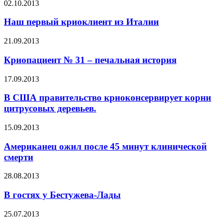
02.10.2013
Наш первый криоклиент из Италии
21.09.2013
Криопациент № 31 – печальная история
17.09.2013
В США правительство криоконсервирует корни
цитрусовых деревьев.
15.09.2013
Американец ожил после 45 минут клинической
смерти
28.08.2013
В гостях у Бестужева-Лады
25.07.2013