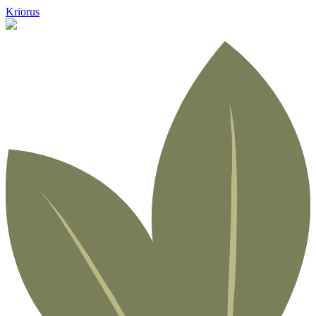
Kriorus