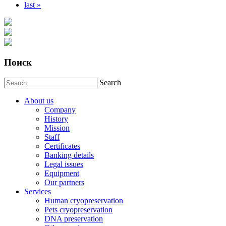
last »
Поиск
Search
About us
Company
History
Mission
Staff
Certificates
Banking details
Legal issues
Equipment
Our partners
Services
Human cryopreservation
Pets cryopreservation
DNA preservation