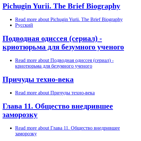
Pichugin Yurii. The Brief Biography
Read more
about Pichugin Yurii. The Brief Biography
Русский
Подводная одиссея (сериал) -
криотюрьма для безумного ученого
Read more
about Подводная одиссея (сериал) -
криотюрьма для безумного ученого
Причуды техно-века
Read more
about Причуды техно-века
Глава 11. Общество внедрившее
заморозку
Read more
about Глава 11. Общество внедрившее
заморозку