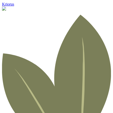
Kriorus