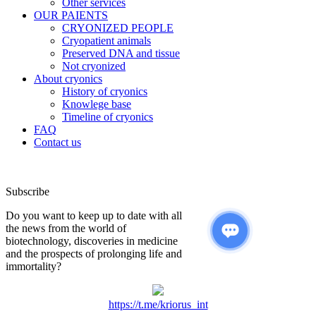
Other services
OUR PAIENTS
CRYONIZED PEOPLE
Cryopatient animals
Preserved DNA and tissue
Not cryonized
About cryonics
History of cryonics
Knowlege base
Timeline of cryonics
FAQ
Contact us
Subscribe
Do you want to keep up to date with all
the news from the world of
biotechnology, discoveries in medicine
and the prospects of prolonging life and
immortality?
https://t.me/kriorus_int