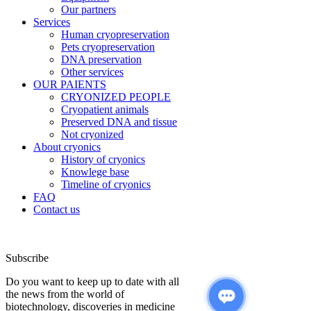
Our partners
Services
Human cryopreservation
Pets cryopreservation
DNA preservation
Other services
OUR PAIENTS
CRYONIZED PEOPLE
Cryopatient animals
Preserved DNA and tissue
Not cryonized
About cryonics
History of cryonics
Knowlege base
Timeline of cryonics
FAQ
Contact us
Subscribe
Do you want to keep up to date with all
the news from the world of
biotechnology, discoveries in medicine