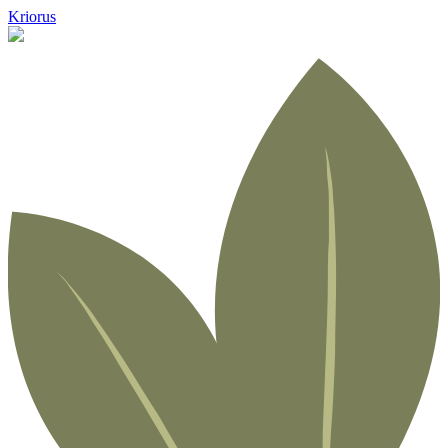
Kriorus