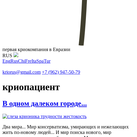
первая криокомпания в Евразии
RUS
Eng
Rus
Chi
Fre
Ita
Spa
Tur
kriorus@gmail.com
+7 (962) 947-50-79
криопациент
В одном далеком городе...
Два мира... Мир консерватизма, умирающих и нежелающих
жить по-новому людей... И мир поиска нового, мир