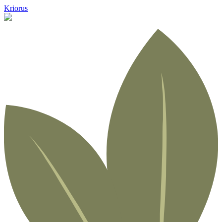
Kriorus