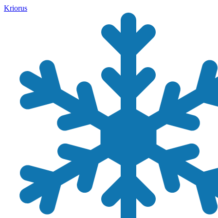
Kriorus