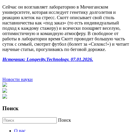
Сейчас он возглавляет лабораторию в Мичиганском
университете, которая исследует генетику долголетия и
реакцию клеток на стресс. Скотт описывает свой стиль
наставничества как «под заказ» (то есть индивидуальный
подход к каждому стажеру) и всячески поощряет веселую,
оптимистичную и командную атмосферу. В свободное от
работы в лаборатории время Скотт проводит большую часть
суток с семьей, смотрит футбол (болеет за «Сихокс!») и читает
научные статьи, прогуливаясь по беговой дорожке.
Источник: Longevity.Technology. 07.01.2026.
Новости науки
Поиск
Поиск
О нас