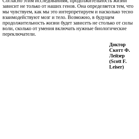
Согласно этим исследованиям, продолжительность жизни
зависит не только от наших генов. Она определяется тем, что
мы чувствуем, как мы это интерпретируем и насколько тесно
взаимодействуют мозг и тело. Возможно, в будущем
продолжительность жизни будет зависеть не столько от силы
воли, сколько от умения включать нужные биологические
переключатели.
Доктор
Скотт Ф.
Лейзер
(Scott F.
Leiser)