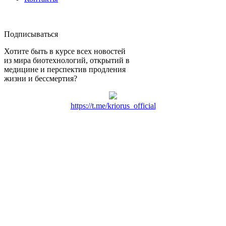
Подписываться
Хотите быть в курсе всех новостей
из мира биотехнологий, открытий в
медицине и перспектив продления
жизни и бессмертия?
https://t.me/kriorus_official