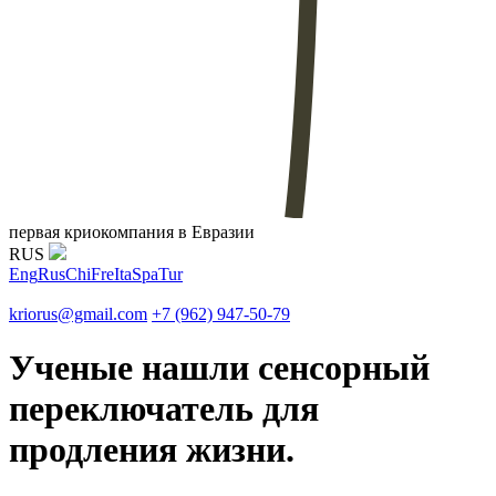
первая криокомпания в Евразии
RUS
Eng
Rus
Chi
Fre
Ita
Spa
Tur
kriorus@gmail.com
+7 (962) 947-50-79
Ученые нашли сенсорный
переключатель для
продления жизни.