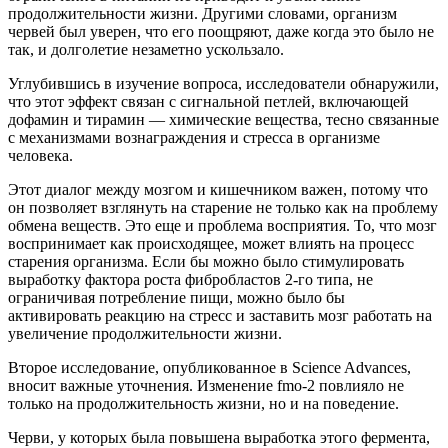
продолжительности жизни. Другими словами, организм
червей был уверен, что его поощряют, даже когда это было не
так, и долголетие незаметно ускользало.
Углубившись в изучение вопроса, исследователи обнаружили,
что этот эффект связан с сигнальной петлей, включающей
дофамин и тирамин — химические вещества, тесно связанные
с механизмами вознаграждения и стресса в организме
человека.
Этот диалог между мозгом и кишечником важен, потому что
он позволяет взглянуть на старение не только как на проблему
обмена веществ. Это еще и проблема восприятия. То, что мозг
воспринимает как происходящее, может влиять на процесс
старения организма. Если бы можно было стимулировать
выработку фактора роста фибробластов 2-го типа, не
ограничивая потребление пищи, можно было бы
активировать реакцию на стресс и заставить мозг работать на
увеличение продолжительности жизни.
Второе исследование, опубликованное в Science Advances,
вносит важные уточнения. Изменение fmo-2 повлияло не
только на продолжительность жизни, но и на поведение.
Черви, у которых была повышена выработка этого фермента,