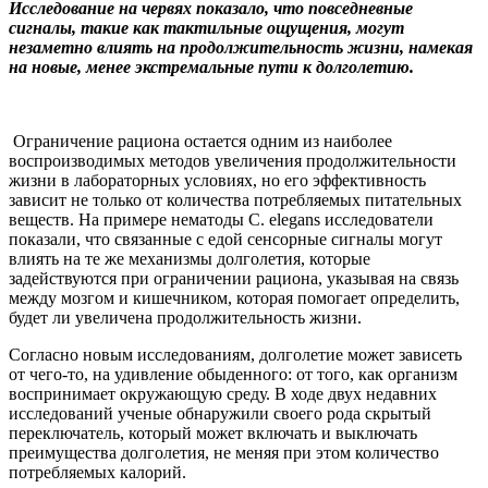
Исследование на червях показало, что повседневные
сигналы, такие как тактильные ощущения, могут
незаметно влиять на продолжительность жизни, намекая
на новые, менее экстремальные пути к долголетию.
Ограничение рациона остается одним из наиболее
воспроизводимых методов увеличения продолжительности
жизни в лабораторных условиях, но его эффективность
зависит не только от количества потребляемых питательных
веществ. На примере нематоды C. elegans исследователи
показали, что связанные с едой сенсорные сигналы могут
влиять на те же механизмы долголетия, которые
задействуются при ограничении рациона, указывая на связь
между мозгом и кишечником, которая помогает определить,
будет ли увеличена продолжительность жизни.
Согласно новым исследованиям, долголетие может зависеть
от чего-то, на удивление обыденного: от того, как организм
воспринимает окружающую среду. В ходе двух недавних
исследований ученые обнаружили своего рода скрытый
переключатель, который может включать и выключать
преимущества долголетия, не меняя при этом количество
потребляемых калорий.