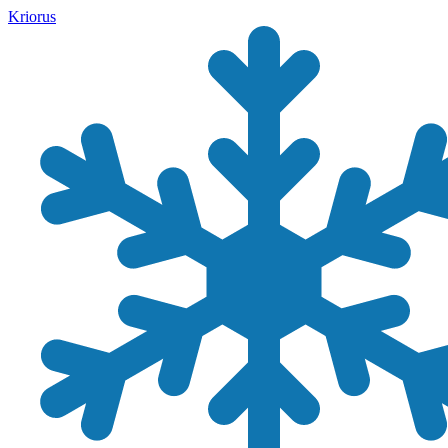
Kriorus