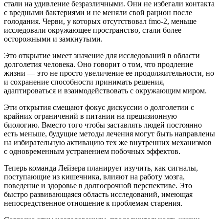
стали на удивление безразличными. Они не избегали контакта
с вредными бактериями и не меняли свой рацион после
голодания. Черви, у которых отсутствовал fmo-2, меньше
исследовали окружающее пространство, стали более
осторожными и замкнутыми.
Это открытие имеет значение для исследований в области
долголетия человека. Оно говорит о том, что продление
жизни — это не просто увеличение ее продолжительности, но
и сохранение способности принимать решения,
адаптироваться и взаимодействовать с окружающим миром.
Эти открытия смещают фокус дискуссии о долголетии с
крайних ограничений в питании на прецизионную
биологию. Вместо того чтобы заставлять людей постоянно
есть меньше, будущие методы лечения могут быть направлены
на избирательную активацию тех же внутренних механизмов
с одновременным устранением побочных эффектов.
Теперь команда Лейзера планирует изучить, как сигналы,
поступающие из кишечника, влияют на работу мозга,
поведение и здоровье в долгосрочной перспективе. Это
быстро развивающаяся область исследований, имеющая
непосредственное отношение к проблемам старения.