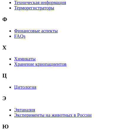
Техническая информация
Терморегистраторы
Ф
Финансовые аспекты
FAQs
Х
Химикаты
Хранение криопациентов
Ц
Цитология
Э
Эвтаназия
Эксперименты на животных в России
Ю