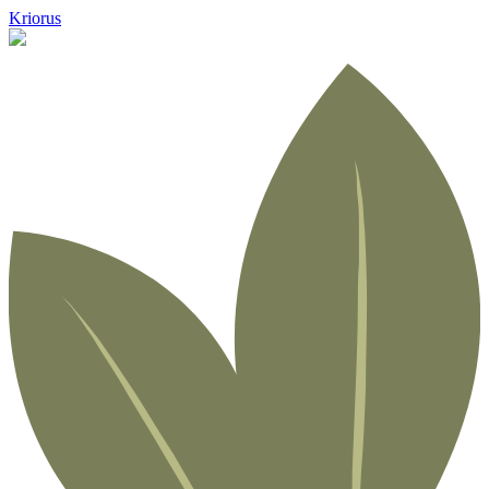
Kriorus