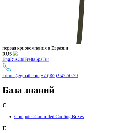
первая криокомпания в Евразии
RUS
Eng
Rus
Chi
Fre
Ita
Spa
Tur
kriorus@gmail.com
+7 (962) 947-50-79
База знаний
C
Computer-Controlled Cooling Boxes
E