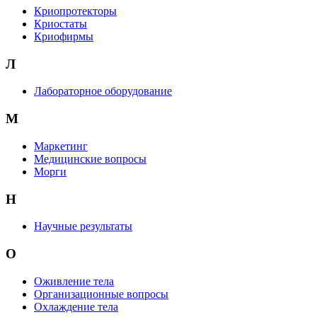
Криопротекторы
Криостаты
Криофирмы
Л
Лабораторное оборудование
М
Маркетинг
Медицинские вопросы
Морги
Н
Научные результаты
О
Оживление тела
Организационные вопросы
Охлаждение тела