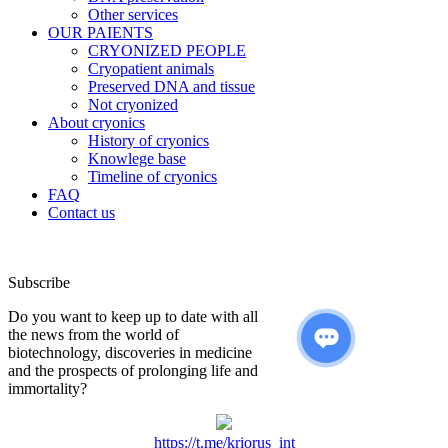
Other services
OUR PAIENTS
CRYONIZED PEOPLE
Cryopatient animals
Preserved DNA and tissue
Not cryonized
About cryonics
History of cryonics
Knowlege base
Timeline of cryonics
FAQ
Contact us
Subscribe
Do you want to keep up to date with all
the news from the world of
biotechnology, discoveries in medicine
and the prospects of prolonging life and
immortality?
https://t.me/kriorus_int