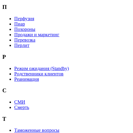
П
Перфузия
Пиар
Похороны
Продажи и маркетинг
Перевозка
Перлит
Р
Режим ожидания (Standby)
Родственники клиентов
Реанимация
С
СМИ
Смерть
Т
Таможенные вопросы