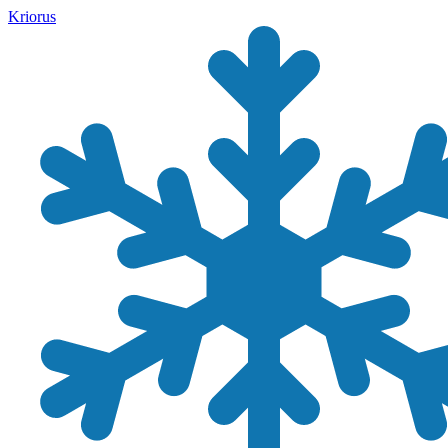
Kriorus