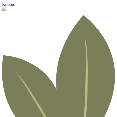
Kriorus