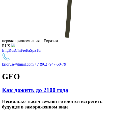
первая криокомпания в Евразии
RUS
Eng
Rus
Chi
Fre
Ita
Spa
Tur
kriorus@gmail.com
+7 (962) 947-50-79
GEO
Как дожить до 2100 года
Несколько тысяч землян готовятся встретить
будущее в замороженном виде.