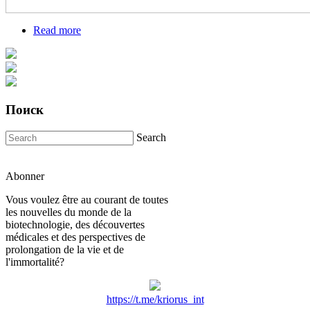
Read more
about Как дожить до 2100 года
Поиск
Search
Abonner
Vous voulez être au courant de toutes
les nouvelles du monde de la
biotechnologie, des découvertes
médicales et des perspectives de
prolongation de la vie et de
l'immortalité?
https://t.me/kriorus_int