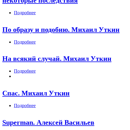
некоторые последствия
Подробнее
о Глава 1. Ледяная смерть, ледяной сон и
некоторые последствия
По образу и подобию. Михаил Уткин
Подробнее
о По образу и подобию. Михаил Уткин
На всякий случай. Михаил Уткин
Подробнее
о На всякий случай. Михаил Уткин
Спас. Михаил Уткин
Подробнее
о Спас. Михаил Уткин
Superman. Алексей Васильев