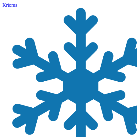
Kriorus