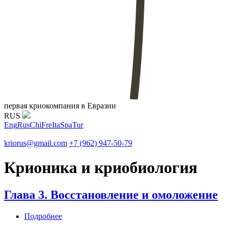
первая криокомпания в Евразии
RUS
Eng
Rus
Chi
Fre
Ita
Spa
Tur
kriorus@gmail.com
+7 (962) 947-50-79
Крионика и криобиология
Глава 3. Восстановление и омоложение
Подробнее
о Глава 3. Восстановление и омоложение