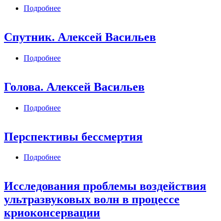
Подробнее
о Superman. Алексей Васильев
Спутник. Алексей Васильев
Подробнее
о Спутник. Алексей Васильев
Голова. Алексей Васильев
Подробнее
о Голова. Алексей Васильев
Перспективы бессмертия
Подробнее
о Перспективы бессмертия
Исследования проблемы воздействия
ультразвуковых волн в процессе
криоконсервации