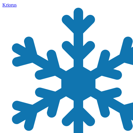
Kriorus