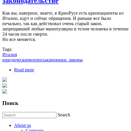
законодательстве
Как вы, наверное, знаете, в КриоРусе есть криопациенты из
Италии, идут и сейчас обращения. И раньше все было
печально, так как действовал очень старый закон,
запрещавший любые манипуляции в телом человека в течение
24 часов после смерти.
Но все меняется.
Tags:
Италия
юридическиевопросыкрионики. законы
Read more
about Позитивные изменения в итальянском
законодательстве
Поиск
Search
About us
Company