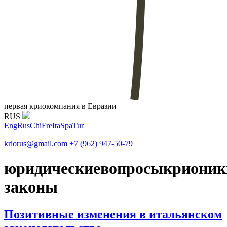
первая криокомпания в Евразии
RUS
Eng
Rus
Chi
Fre
Ita
Spa
Tur
kriorus@gmail.com
+7 (962) 947-50-79
юридическиевопросыкрионик
законы
Позитивные изменения в итальянском