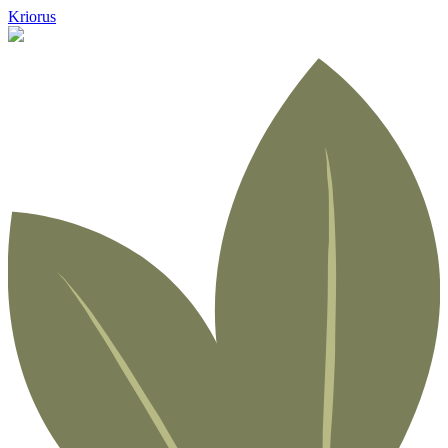
Kriorus