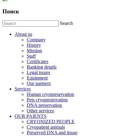
Поиск
Search
About us
Company
History
Mission
Staff
Certificates
Banking details
Legal issues
Equipment
Our partners
Services
Human cryopreservation
Pets cryopreservation
DNA preservation
Other services
OUR PAIENTS
CRYONIZED PEOPLE
Cryopatient animals
Preserved DNA and tissue