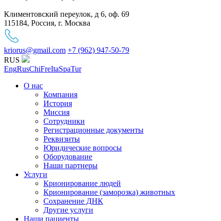
Климентовский переулок, д 6, оф. 69
115184, Россия, г. Москва
kriorus@gmail.com
+7 (962) 947-50-79
RUS
Eng
Rus
Chi
Fre
Ita
Spa
Tur
О нас
Компания
История
Миссия
Сотрудники
Регистрационные документы
Реквизиты
Юридические вопросы
Оборудование
Наши партнеры
Услуги
Крионирование людей
Крионирование (заморозка) животных
Сохранение ДНК
Другие услуги
Наши пациенты