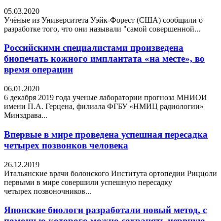
05.03.2020
Учёные из Университета Уэйк-Форест (США) сообщили о
разработке того, что они называли "самой совершенной...
Российскими специалистами произведена
биопечать кожного имплантата «на месте», во
время операции
06.01.2020
6 декабря 2019 года ученые лаборатории прогноза МНИОИ
имени П.А. Герцена, филиала ФГБУ «НМИЦ радиологии»
Минздрава...
Впервые в мире проведена успешная пересадка
четырех позвонков человека
26.12.2019
Итальянские врачи болонского Института ортопедии Риццоли
первыми в мире совершили успешную пересадку
четырех позвоночников...
Японские биологи разработали новый метод, с
помощью которого можно сохранять нервную