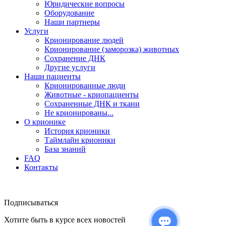
Юридические вопросы
Оборудование
Наши партнеры
Услуги
Крионирование людей
Крионирование (заморозка) животных
Сохранение ДНК
Другие услуги
Наши пациенты
Крионированные люди
Животные - криопациенты
Сохраненные ДНК и ткани
Не крионированы...
О крионике
История крионики
Таймлайн крионики
База знаний
FAQ
Контакты
Подписываться
Хотите быть в курсе всех новостей