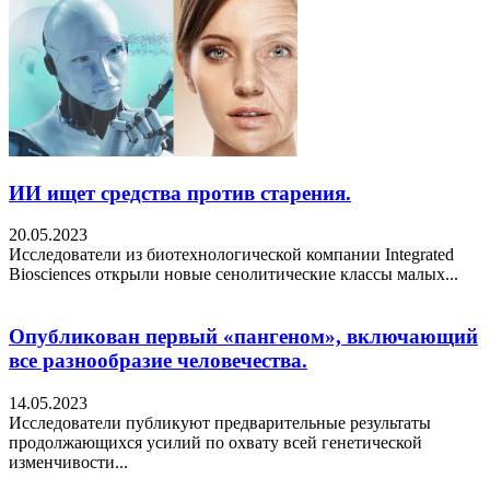
ИИ ищет средства против старения.
20.05.2023
Исследователи из биотехнологической компании Integrated
Biosciences открыли новые сенолитические классы малых...
Опубликован первый «пангеном», включающий
все разнообразие человечества.
14.05.2023
Исследователи публикуют предварительные результаты
продолжающихся усилий по охвату всей генетической
изменчивости...