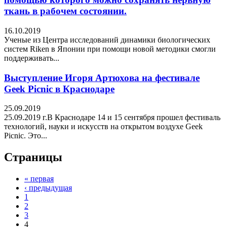
ткань в рабочем состоянии.
16.10.2019
Ученые из Центра исследований динамики биологических
систем Riken в Японии при помощи новой методики смогли
поддерживать...
Выступление Игоря Артюхова на фестивале
Geek Picnic в Краснодаре
25.09.2019
25.09.2019 г.В Краснодаре 14 и 15 сентября прошел фестиваль
технологий, науки и искусств на открытом воздухе Geek
Picnic. Это...
Страницы
« первая
‹ предыдущая
1
2
3
4