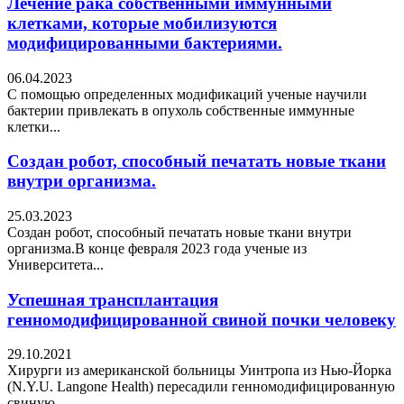
Лечение рака собственными иммунными
клетками, которые мобилизуются
модифицированными бактериями.
06.04.2023
С помощью определенных модификаций ученые научили
бактерии привлекать в опухоль собственные иммунные
клетки...
Создан робот, способный печатать новые ткани
внутри организма.
25.03.2023
Создан робот, способный печатать новые ткани внутри
организма.В конце февраля 2023 года ученые из
Университета...
Успешная трансплантация
генномодифицированной свиной почки человеку
29.10.2021
Хирурги из американской больницы Уинтропа из Нью-Йорка
(N.Y.U. Langone Health) пересадили генномодифицированную
свиную...