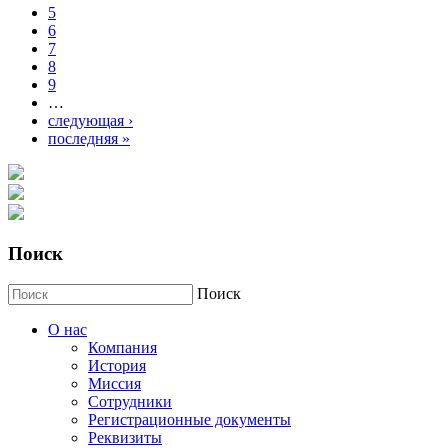
5
6
7
8
9
…
следующая ›
последняя »
Поиск
Поиск
О нас
Компания
История
Миссия
Сотрудники
Регистрационные документы
Реквизиты