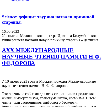
Science: дефицит таурина назвали причиной
старения.
16.06.2023
Ученые из Медицинского центра Ирвинга Колумбийского
университета назвали новую причину старения – дефицит...
AXX МЕЖДУНАРОДНЫЕ
НАУЧНЫЕ ЧТЕНИЯ ПАМЯТИ Н.Ф.
ФЕДОРОВА
7-10 июня 2023 года в Москве проходят Международные
научные чтения памяти Н. Ф. Федорова.
Это значимое события для всех сторонников продления
жизни, иммортализма, трансгуманихма, космизма. В том
числе - для сторонников цифрового бесмертия
(восстановления человека по сохраненой информации) и