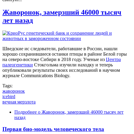
Жаворонок, замерзший 46000 тысяч
лет назад
Шведские ис следователи, работавшие в России, нашли
хорошо сохранившиеся останки птицы в районе Белой горы
на северо-востоке Сибири в 2018 году. Ученые из
Центра
палеогенетики
Стокгольма изучили находку и теперь
опубликовали результаты своих исследований в научном
журнале Communications Biology.
Tags:
жаворонок
icebird
вечная мерзлота
Подробнее
о Жаворонок, замерзший 46000 тысяч лет
назад
Первая био-модель человеческого тела