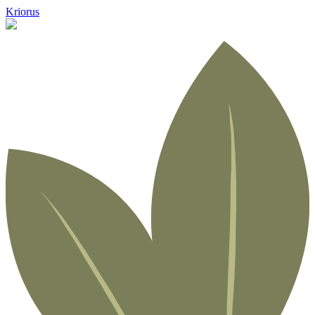
Kriorus