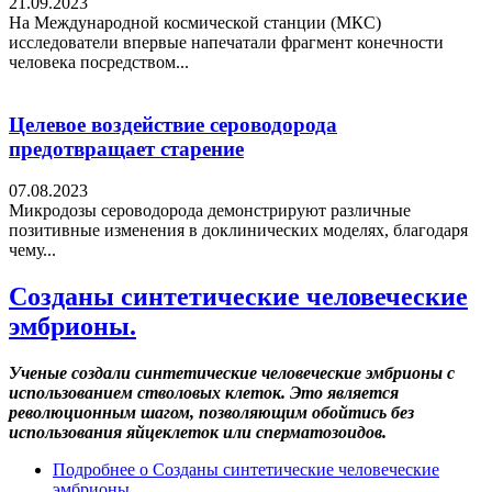
21.09.2023
На Международной космической станции (МКС)
исследователи впервые напечатали фрагмент конечности
человека посредством...
Целевое воздействие сероводорода
предотвращает старение
07.08.2023
Микродозы сероводорода демонстрируют различные
позитивные изменения в доклинических моделях, благодаря
чему...
Созданы синтетические человеческие
эмбрионы.
Ученые создали синтетические человеческие эмбрионы с
использованием стволовых клеток. Это является
революционным шагом, позволяющим обойтись без
использования яйцеклеток или сперматозоидов.
Подробнее
о Созданы синтетические человеческие
эмбрионы.