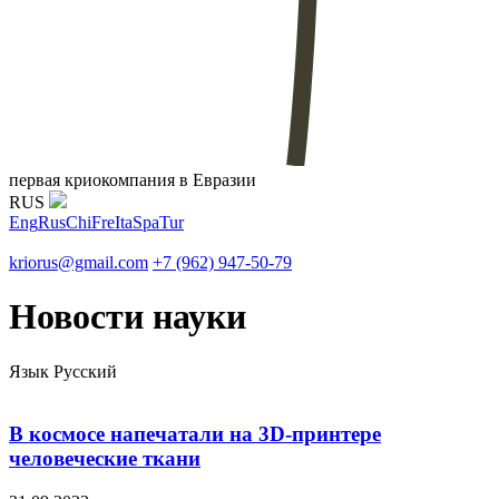
первая криокомпания в Евразии
RUS
Eng
Rus
Chi
Fre
Ita
Spa
Tur
kriorus@gmail.com
+7 (962) 947-50-79
Новости науки
Язык
Русский
В космосе напечатали на 3D-принтере
человеческие ткани