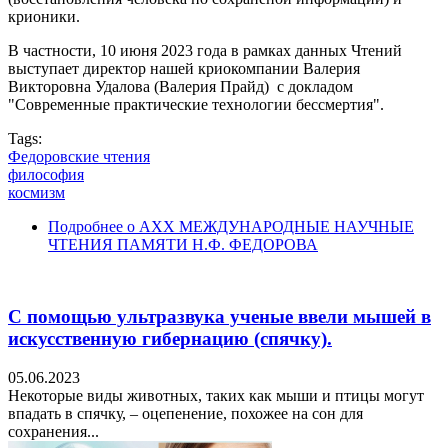
крионики.
В частности, 10 июня 2023 года в рамках данных Чтений
выступает директор нашей криокомпании Валерия
Викторовна Удалова (Валерия Прайд) с докладом
"Современные практические технологии бессмертия".
Tags:
Федоровские чтения
философия
космизм
Подробнее
о AXX МЕЖДУНАРОДНЫЕ НАУЧНЫЕ
ЧТЕНИЯ ПАМЯТИ Н.Ф. ФЕДОРОВА
С помощью ультразвука ученые ввели мышей в
искусственную гибернацию (спячку).
05.06.2023
Некоторые виды животных, таких как мыши и птицы могут
впадать в спячку, – оцепенение, похожее на сон для
сохранения...