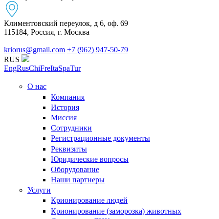
Климентовский переулок, д 6, оф. 69
115184, Россия, г. Москва
kriorus@gmail.com
+7 (962) 947-50-79
RUS
Eng
Rus
Chi
Fre
Ita
Spa
Tur
О нас
Компания
История
Миссия
Сотрудники
Регистрационные документы
Реквизиты
Юридические вопросы
Оборудование
Наши партнеры
Услуги
Крионирование людей
Крионирование (заморозка) животных