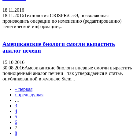
18.11.2016
18.11.2016Технология CRISPR/Cas9, позволяющая
производить операции по изменению (редактированию)
генетической информации,...
Американские биологи смогли вырастить
аналог печени
15.10.2016
30.08.2016Американские биологи впервые смогли вырастить
полноценный аналог печени - так утверждаеися в статье,
опубликованной в журнале Stem...
« первая
Страницы
‹ предыдущая
…
3
4
5
6
7
8