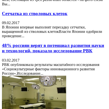
Вы...
Сетчатка из стволовых клеток
09.02.2017
В Японии впервые выполнят пересадку сетчатки,
выращенной из стволовых клетокВласти Японии одобрили
проведение...
48% россиян верят в потенциал развития науки
и технологий, показало исследование РВК
03.02.2017
РВК опубликовала результаты масштабного исследования
«Социокультурные факторы инновационного развития
России».Исследование...