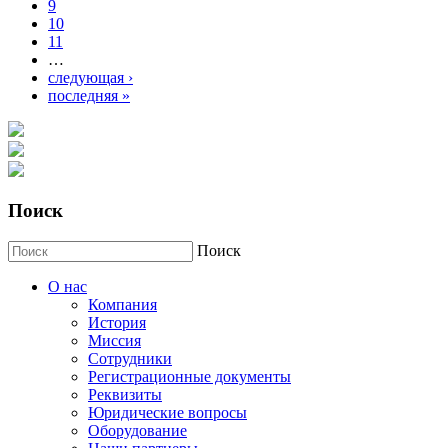
9
10
11
…
следующая ›
последняя »
Поиск
Поиск
О нас
Компания
История
Миссия
Сотрудники
Регистрационные документы
Реквизиты
Юридические вопросы
Оборудование