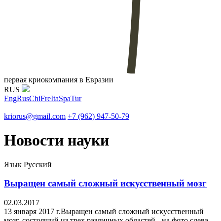
первая криокомпания в Евразии
RUS
Eng
Rus
Chi
Fre
Ita
Spa
Tur
kriorus@gmail.com
+7 (962) 947-50-79
Новости науки
Язык
Русский
Выращен самый сложный искусственный мозг
02.03.2017
13 января 2017 г.Выращен самый сложный искусственный
мозг, состоящий из трех различных областей - на фото слева