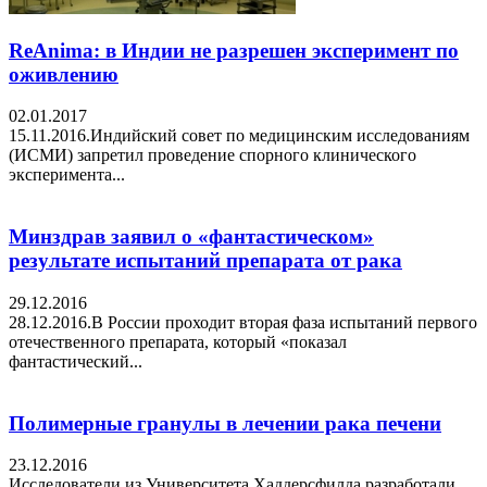
ReAnima: в Индии не разрешен эксперимент по
оживлению
02.01.2017
15.11.2016.Индийский совет по медицинским исследованиям
(ИСМИ) запретил проведение спорного клинического
эксперимента...
Минздрав заявил о «фантастическом»
результате испытаний препарата от рака
29.12.2016
28.12.2016.В России проходит вторая фаза испытаний первого
отечественного препарата, который «показал
фантастический...
Полимерные гранулы в лечении рака печени
23.12.2016
Исследователи из Университета Хаддерсфилда разработали