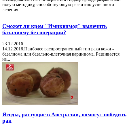
новую методику, способствующую развитию успешного
лечения...
Сможет ли крем "Имиквимод" вылечить
базалиому без операции?
23.12.2016
14.12.2016.Наиболее распространенный тип рака кожи -
базалиома или базально-клеточная карцинома. Развивается
из...
Ягоды, растущие в Австралии, помогут победить
рак