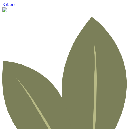
Kriorus