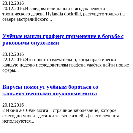
23.12.2016
20.12.2016.Исследователи нашли в ягодах редкого
тропического дерева Hylandia dockrillii, растущего только на
севере австралийского...
Учёные нашли графену применение в борьбе с
раковыми опухолями
23.12.2016
22.12.2016.Это просто замечательно, когда практически
каждую неделю исследователям графена удаётся найти новые
сферы...
Вирусы помогут учёным бороться со
злокачественными опухолями мозга
20.12.2016
2 Июня 2016Рак мозга – страшное заболевание, которое
ежегодно уносит десятки тысяч жизней. Для его лечения
используются...