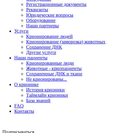
Регистрационные документы
Реквизиты
Юридические вопросы
Оборудование
Наши партнеры
Услуги
Крионирование людей
Крионирование (заморозка) животных
Сохранение ДНК
Другие услуги
Наши пациенты
Крионированные люди
Животные - криопациенты
Сохраненные ДНК и ткани
Не крионированы...
О крионике
История крионики
Таймлайн крионики
База знаний
FAQ
Контакты
Подписываться