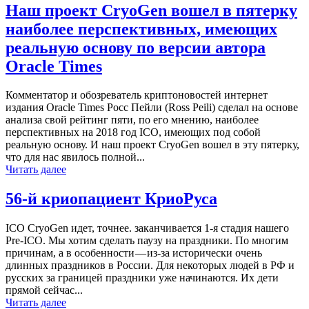
Наш проект CryoGen вошел в пятерку
наиболее перспективных, имеющих
реальную основу по версии автора
Oracle Times
Комментатор и обозреватель криптоновостей интернет
издания Oracle Times Росс Пейли (Ross Peili) сделал на основе
анализа свой рейтинг пяти, по его мнению, наиболее
перспективных на 2018 год ICO, имеющих под собой
реальную основу. И наш проект CryoGen вошел в эту пятерку,
что для нас явилось полной...
Читать далее
56-й криопациент КриоРуса
ICO CryoGen идет, точнее. заканчивается 1-я стадия нашего
Pre-ICO. Мы хотим сделать паузу на праздники. По многим
причинам, а в особенности — из-за исторически очень
длинных праздников в России. Для некоторых людей в РФ и
русских за границей праздники уже начинаются. Их дети
прямой сейчас...
Читать далее