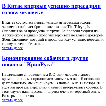
В Китае впервые успешно пересадили
голову человеку
В Китае состоялась первая успешная пересадка головы
человека, сообщает британское издание The Telegraph.
Операция была проведена на трупе, Ее провели медики из
Харбинского медицинского университета во главе с доктором
Жэнь Сяопином, который в прошлом году успешно пересадил
голову на тело обезьяны...
Читать далее
Крионирование собачки и другие
новости "КриоРуса"
Параллельно с проведением ICO, занимающего много
времени и сил, мы продолжаем заниматься нашей основной
деятельностью, мы крионируем. В ночь с 16 на 17 ноября 2017
года мы провели перфузию и начали замораживать собачку. В
этом случае наш персонал получил очень интересный опыт.
Размеры пациентов –...
Читать далее