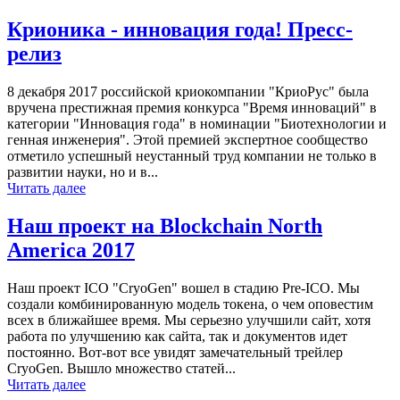
Крионика - инновация года! Пресс-
релиз
8 декабря 2017 российской криокомпании "КриоРус" была
вручена престижная премия конкурса "Время инноваций" в
категории "Инновация года" в номинации "Биотехнологии и
генная инженерия". Этой премией экспертное сообщество
отметило успешный неустанный труд компании не только в
развитии науки, но и в...
Читать далее
Наш проект на Blockchain North
America 2017
Наш проект ICO "CryoGen" вошел в стадию Pre-ICO. Мы
создали комбинированную модель токена, о чем оповестим
всех в ближайшее время. Мы серьезно улучшили сайт, хотя
работа по улучшению как сайта, так и документов идет
постоянно. Вот-вот все увидят замечательный трейлер
CryoGen. Вышло множество статей...
Читать далее