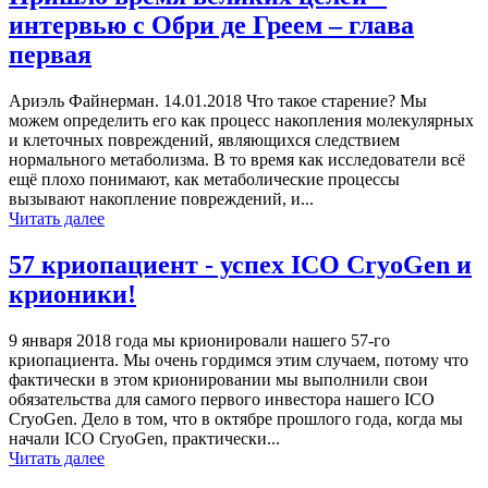
интервью с Обри де Греем – глава
первая
Ариэль Файнерман. 14.01.2018 Что такое старение? Мы
можем определить его как процесс накопления молекулярных
и клеточных повреждений, являющихся следствием
нормального метаболизма. В то время как исследователи всё
ещё плохо понимают, как метаболические процессы
вызывают накопление повреждений, и...
Читать далее
57 криопациент - успех ICO CryoGen и
крионики!
9 января 2018 года мы крионировали нашего 57-го
криопациента. Мы очень гордимся этим случаем, потому что
фактически в этом крионировании мы выполнили свои
обязательства для самого первого инвестора нашего ICO
CryoGen. Дело в том, что в октябре прошлого года, когда мы
начали ICO CryoGen, практически...
Читать далее