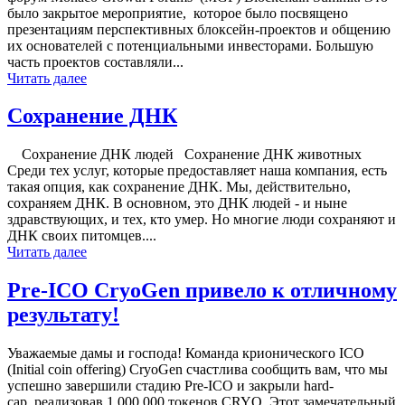
было закрытое мероприятие, которое было посвящено
презентациям перспективных блоксейн-проектов и общению
их основателей с потенциальными инвесторами. Большую
часть проектов составляли...
Читать далее
Сохранение ДНК
Сохранение ДНК людей Сохранение ДНК животных
Среди тех услуг, которые предоставляет наша компания, есть
такая опция, как сохранение ДНК. Мы, действительно,
сохраняем ДНК. В основном, это ДНК людей - и ныне
здравствующих, и тех, кто умер. Но многие люди сохраняют и
ДНК своих питомцев....
Читать далее
Pre-ICO CryoGen привело к отличному
результату!
Уважаемые дамы и господа! Команда крионического ICO
(Initial coin offering) CryoGen счастлива сообщить вам, что мы
успешно завершили стадию Pre-ICO и закрыли hard-
cap, реализовав 1 000 000 токенов CRYO. Этот замечательный