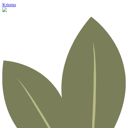
Kriorus