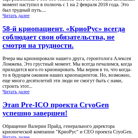
момент наступил в полночь с 1 на 2 февраля 2018 года. Это
был трудный путь....
Читать далее
58-й криопациент. «КриоРус» всегда
соблюдает свои обязательства, не
смотря на трудности.
Вчера мы крионировали нашего друга, геронтолога Алексея
Ломжева. Это грустный момент. Мы всегда печалимся, когда
приходится кого-то крионировать. Мы верим в то, что когда-
то в будущем оживим наших криопациентов. Но, возможно,
еще много десятилетий эти люди не смогут быть с нами,
строить этот...
Читать далее
Этап Pre-ICO проекта CryoGen
успешно завершен!
Обращение Валерии Прайд, генерального директора
крионической компании "КриоРус" и СЕО проекта CryoGen.
Читать далее