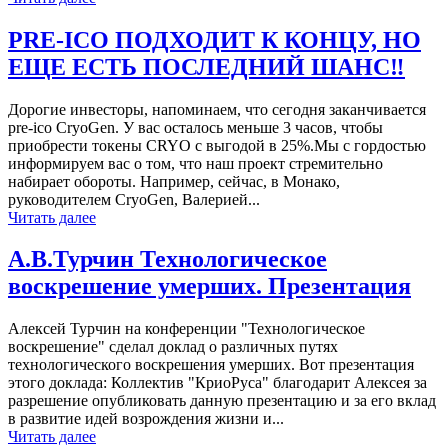
PRE-ICO ПОДХОДИТ К КОНЦУ, НО
ЕЩЕ ЕСТЬ ПОСЛЕДНИЙ ШАНС‼️
Дорогие инвесторы, напоминаем, что сегодня заканчивается
pre-ico CryoGen. У вас осталось меньше 3 часов, чтобы
приобрести токены CRYO с выгодой в 25%.Мы с гордостью
информируем вас о том, что наш проект стремительно
набирает обороты. Например, сейчас, в Монако,
руководителем CryoGen, Валерией...
Читать далее
А.В.Турчин Технологическое
воскрешение умерших. Презентация
Алексей Турчин на конференции "Технологическое
воскрешение" сделал доклад о различных путях
технологического воскрешения умерших. Вот презентация
этого доклада: Коллектив "КриоРуса" благодарит Алексея за
разрешение опубликовать данную презентацию и за его вклад
в развитие идей возрождения жизни и...
Читать далее