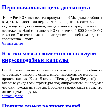
Первоначальная цель достигнута!
Наше Pre-ICO идет весьма продуктивно! Мы рады сообщить
вам, что мы достигли первоначальной цели! После этого
выдающегося достижения, мы двигаемся вперед с целью
достижения Hard cap нашего ICO в размере 1 000 000 CRYO
токенов. Это очень важный шаг для всей нашей команды и
сообщества. Стоит...
Читать далее
Клетки мозга совместно используют
вирусоподобные капсулы
Ген Arc, который имеет решающее значение для способности
животных учиться на опыте, имеет невероятную историю
происхождения. Когда Джейсон Шепард (Jason Shepherd)
впервые увидел эти структуры под микроскопом, он подумал,
что они похожи на вирусы. Проблема заключалась в том, что
он не изучал вирусы...
Читать далее
Пришло время великих целей –