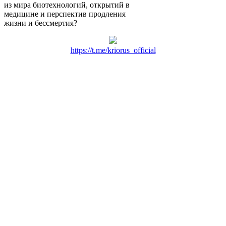
из мира биотехнологий, открытий в
медицине и перспектив продления
жизни и бессмертия?
https://t.me/kriorus_official