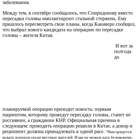
заболевания.
Между тем, в сентябре сообщалось, что Спиридонову вместо
пересадки головы имплантируют стальной стержень. Ему
пришлось пересмотреть свои планы, когда Канаверо сообщил,
что выбрал нового кандидата на операцию по пересадке
головы – жителя Китая.
И вот за
полгода
до
планируемой операции приходит новость: первым
пациентом, которому проведут пересадку головы, станет не
россиянин, а гражданин КНР. Официальная причина в
следующем: проводить операцию решили в Китае, а донор и
реципиент должны принадлежать к одной расе.
"Нам придется
искать доноров среди местных жителей. И мы не можем дать белокожему,