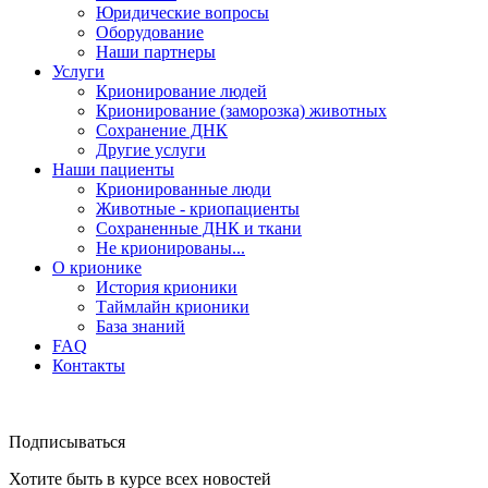
Юридические вопросы
Оборудование
Наши партнеры
Услуги
Крионирование людей
Крионирование (заморозка) животных
Сохранение ДНК
Другие услуги
Наши пациенты
Крионированные люди
Животные - криопациенты
Сохраненные ДНК и ткани
Не крионированы...
О крионике
История крионики
Таймлайн крионики
База знаний
FAQ
Контакты
Подписываться
Хотите быть в курсе всех новостей