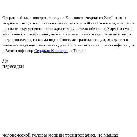
Операция была проведена на трупе, Ее провели медики из Харбинского
медицинского университета во главе с доктором Жэнь Сяопином, который в
прошлом году успешно пересадил голову на тело обезьяны, Хирурги смогли
восстановить позвоночник, нервы и кровеносные сосуды. Полный отчет о
ходе процедуры, со всеми подробностями трансплантации, ожидается в
течение следующих нескольких дней. Об этом заявил на пресс-конференции
в Вене профессор
Серджио Канаверо
из Турина.
До
пересадки
человеческой головы медики тренировались на мышах,