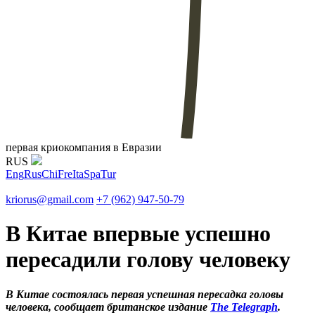
первая криокомпания в Евразии
RUS
Eng
Rus
Chi
Fre
Ita
Spa
Tur
kriorus@gmail.com
+7 (962) 947-50-79
В Китае впервые успешно
пересадили голову человеку
В Китае состоялась первая успешная пересадка головы
человека, сообщает британское издание
The Telegraph
.