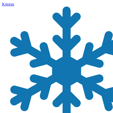
Kriorus