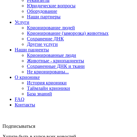
Реквизиты
Юридические вопросы
Оборудование
Наши партнеры
Услуги
Крионирование людей
Крионирование (заморозка) животных
Сохранение ДНК
Другие услуги
Наши пациенты
Крионированные люди
Животные - криопациенты
Сохраненные ДНК и ткани
Не крионированы...
О крионике
История крионики
Таймлайн крионики
База знаний
FAQ
Контакты
Подписываться
Хотите быть в курсе всех новостей