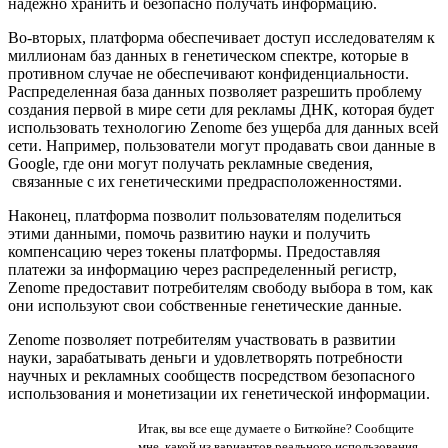
надежно хранить и безопасно получать информацию.
Во-вторых, платформа обеспечивает доступ исследователям к
миллионам баз данных в генетическом спектре, которые в
противном случае не обеспечивают конфиденциальности.
Распределенная база данных позволяет разрешить проблему
создания первой в мире сети для рекламы ДНК, которая будет
использовать технологию Zenome без ущерба для данных всей
сети. Например, пользователи могут продавать свои данные в
Google, где они могут получать рекламные сведения,
связанные с их генетическими предрасположенностями.
Наконец, платформа позволит пользователям поделиться
этими данными, помочь развитию науки и получить
компенсацию через токены платформы. Предоставляя
платежи за информацию через распределенный регистр,
Zenome предоставит потребителям свободу выбора в том, как
они используют свои собственные генетические данные.
Zenome позволяет потребителям участвовать в развитии
науки, зарабатывать деньги и удовлетворять потребности
научных и рекламных сообществ посредством безопасного
использования и монетизации их генетической информации.
Итак, вы все еще думаете о Биткойне? Сообщите
мне, какой из вариантов реального использования