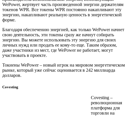
WePower, жертвует часть произведенной энергии держателям
токенов WPR. Все токены WPR постоянно накапливают эту
энергию, накапливают реальную ценность в энергетической
форме.
Благодаря обеспечению энергией, как только WePower начнет
свою деятельность, эти токены сразу же начнут собирать
энергию. Вы можете использовать эту энергию для своих
личных нужд или продать ее кому-то еще. Таким образом,
даже участники из мест, где WePower не работает, могут
участвовать в проекте.
Токиены WePower – новый игрок на мировом энергетическом
рынке, который уже сейчас оценивается в 242 миллиарда
долларов.
Covesting
Covesting –
революционная
платформа для
торговли на