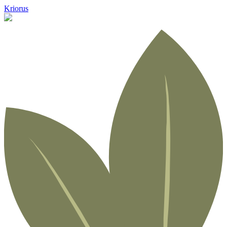
Kriorus