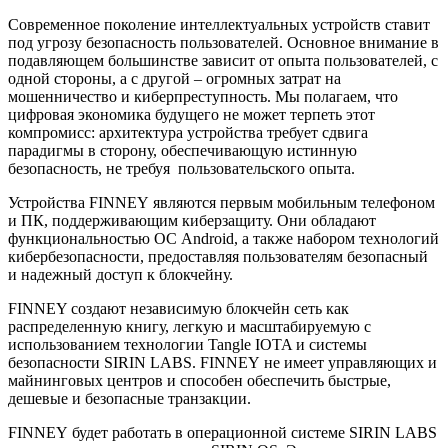
Современное поколение интеллектуальных устройств ставит
под угрозу безопасность пользователей. Основное внимание в
подавляющем большинстве зависит от опыта пользователей, с
одной стороны, а с другой – огромных затрат на
мошенничество и киберпреступность. Мы полагаем, что
цифровая экономика будущего не может терпеть этот
компромисс: архитектура устройства требует сдвига
парадигмы в сторону, обеспечивающую истинную
безопасность, не требуя пользовательского опыта.
Устройства FINNEY являются первым мобильным телефоном
и ПК, поддерживающим киберзащиту. Они обладают
функциональностью ОС Android, а также набором технологий
кибербезопасности, предоставляя пользователям безопасный
и надежный доступ к блокчейну.
FINNEY создают независимую блокчейн сеть как
распределенную книгу, легкую и масштабируемую с
использованием технологии Tangle IOTA и системы
безопасности SIRIN LABS. FINNEY не имеет управляющих и
майнинговых центров и способен обеспечить быстрые,
дешевые и безопасные транзакции.
FINNEY будет работать в операционной системе SIRIN LABS