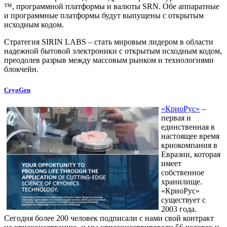
™, программной платформы и валюты SRN. Обе аппаратные
и программные платформы будут выпущены с открытым
исходным кодом.
Стратегия SIRIN LABS – стать мировым лидером в области
надежной бытовой электроники с открытым исходным кодом,
преодолев разрыв между массовым рынком и технологиями
блокчейн.
CryoGen
«КриоРус»
–
первая и
единственная в
настоящее время
криокомпания в
Евразии, которая
имеет
собственное
хранилище.
«КриоРус»
существует с
2003 года.
Сегодня более 200 человек подписали с нами свой контракт