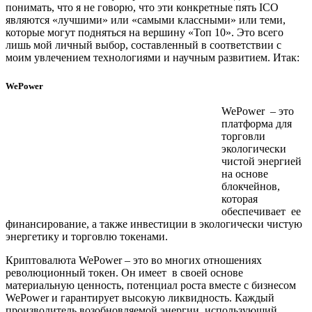
понимать, что я не говорю, что эти конкретные пять ICO
являются «лучшими» или «самыми классными» или теми,
которые могут подняться на вершину «Топ 10». Это всего
лишь мой личный выбор, составленный в соответствии с
моим увлечением технологиями и научным развитием. Итак:
WePower
WePower – это
платформа для
торговли
экологически
чистой энергией
на основе
блокчейнов,
которая
обеспечивает ее
финансирование, а также инвестиции в экологически чистую
энергетику и торговлю токенами.
Криптовалюта WePower – это во многих отношениях
революционный токен. Он имеет в своей основе
материальную ценность, потенциал роста вместе с бизнесом
WePower и гарантирует высокую ликвидность. Каждый
производитель возобновляемой энергии, использующий