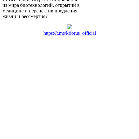
из мира биотехнологий, открытий в
медицине и перспектив продления
жизни и бессмертия?
https://t.me/kriorus_official