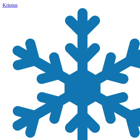
Kriorus