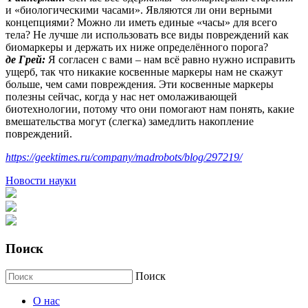
и «биологическими часами». Являются ли они верными
концепциями? Можно ли иметь единые «часы» для всего
тела? Не лучше ли использовать все виды повреждений как
биомаркеры и держать их ниже определённого порога?
де Грей:
Я согласен с вами – нам всё равно нужно исправить
ущерб, так что никакие косвенные маркеры нам не скажут
больше, чем сами повреждения. Эти косвенные маркеры
полезны сейчас, когда у нас нет омолаживающей
биотехнологии, потому что они помогают нам понять, какие
вмешательства могут (слегка) замедлить накопление
повреждений.
https://geektimes.ru/company/madrobots/blog/297219/
Новости науки
Поиск
Поиск
О нас