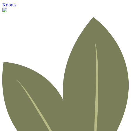
Kriorus