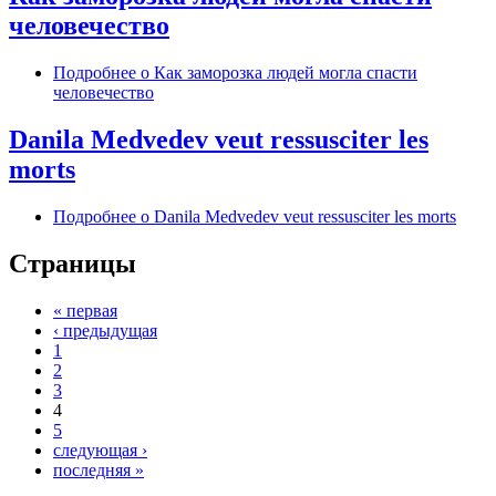
человечество
Подробнее
о Как заморозка людей могла спасти
человечество
Danila Medvedev veut ressusciter les
morts
Подробнее
о Danila Medvedev veut ressusciter les morts
Страницы
« первая
‹ предыдущая
1
2
3
4
5
следующая ›
последняя »