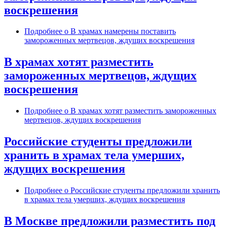
воскрешения
Подробнее
о В храмах намерены поставить
замороженных мертвецов, ждущих воскрешения
В храмах хотят разместить
замороженных мертвецов, ждущих
воскрешения
Подробнее
о В храмах хотят разместить замороженных
мертвецов, ждущих воскрешения
Российские студенты предложили
хранить в храмах тела умерших,
ждущих воскрешения
Подробнее
о Российские студенты предложили хранить
в храмах тела умерших, ждущих воскрешения
В Москве предложили разместить под