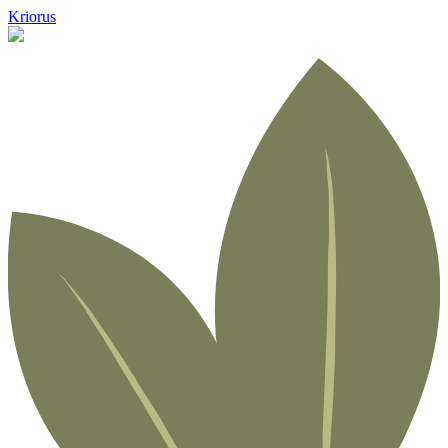
Kriorus