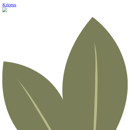
Kriorus