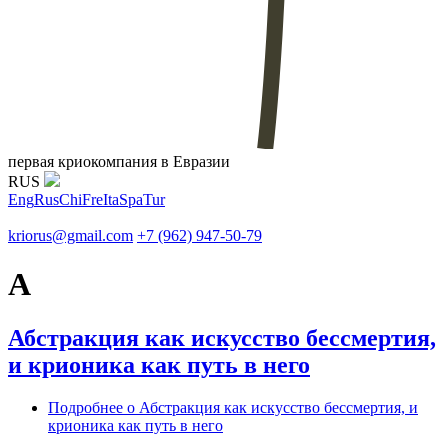
первая криокомпания в Евразии
RUS
Eng
Rus
Chi
Fre
Ita
Spa
Tur
kriorus@gmail.com
+7 (962) 947-50-79
А
Абстракция как искусство бессмертия,
и крионика как путь в него
Подробнее
о Абстракция как искусство бессмертия, и
крионика как путь в него