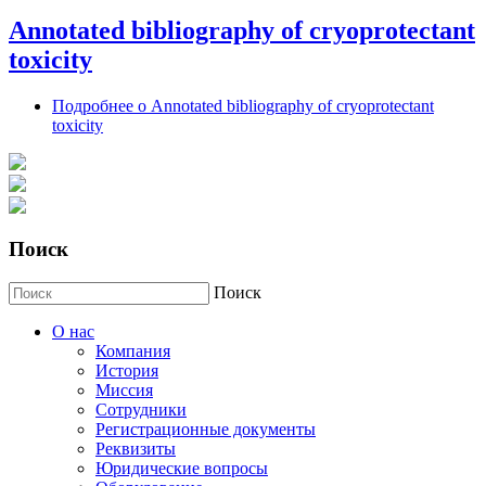
Annotated bibliography of cryoprotectant
toxicity
Подробнее
о Annotated bibliography of cryoprotectant
toxicity
Поиск
Поиск
О нас
Компания
История
Миссия
Сотрудники
Регистрационные документы
Реквизиты
Юридические вопросы