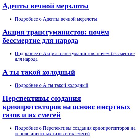
Адепты вечной мерзлоты
Подробнее
о Адепты вечной мерзлоты
Акция трансгуманистов: почём
бессмертие для народа
Подробнее
о Акция трансгуманистов: почём бессмертие
для народа
А ты такой холодный
Подробнее
о А ты такой холодный
Перспективы создания
криопротекторов на основе инертных
газов и их смесей
Подробнее
о Перспективы создания криопротекторов на
основе инертных газов и их смесей