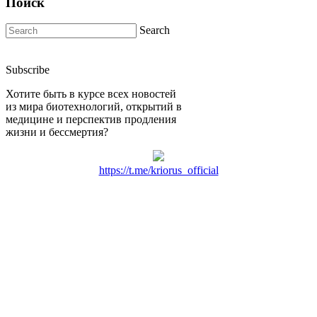
Поиск
Search
Subscribe
Хотите быть в курсе всех новостей
из мира биотехнологий, открытий в
медицине и перспектив продления
жизни и бессмертия?
https://t.me/kriorus_official