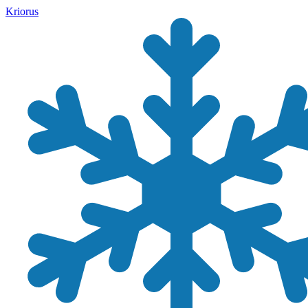
Kriorus