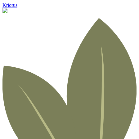
Kriorus