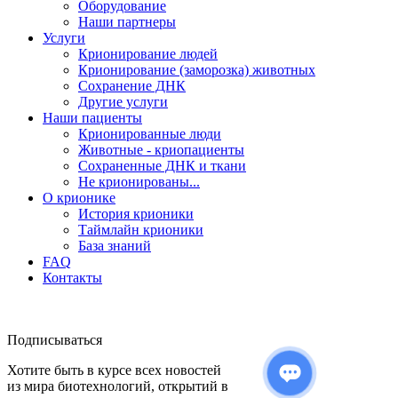
Оборудование
Наши партнеры
Услуги
Крионирование людей
Крионирование (заморозка) животных
Сохранение ДНК
Другие услуги
Наши пациенты
Крионированные люди
Животные - криопациенты
Сохраненные ДНК и ткани
Не крионированы...
О крионике
История крионики
Таймлайн крионики
База знаний
FAQ
Контакты
Подписываться
Хотите быть в курсе всех новостей
из мира биотехнологий, открытий в