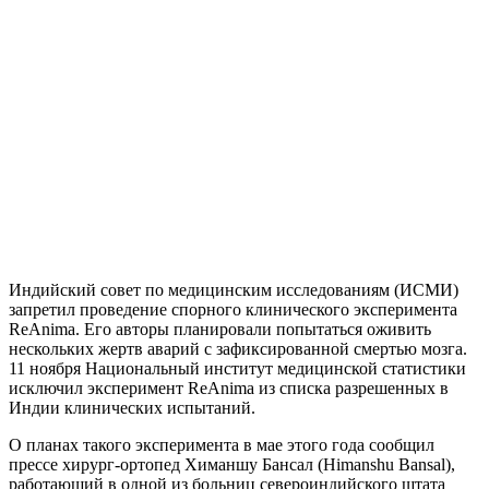
Индийский совет по медицинским исследованиям (ИСМИ)
запретил проведение спорного клинического эксперимента
ReAnima. Его авторы планировали попытаться оживить
нескольких жертв аварий с зафиксированной смертью мозга.
11 ноября Национальный институт медицинской статистики
исключил эксперимент ReAnima из списка разрешенных в
Индии клинических испытаний.
О планах такого эксперимента в мае этого года сообщил
прессе хирург-ортопед Химаншу Бансал (Himanshu Bansal),
работающий в одной из больниц североиндийского штата