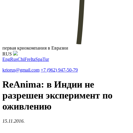
первая криокомпания в Евразии
RUS
Eng
Rus
Chi
Fre
Ita
Spa
Tur
kriorus@gmail.com
+7 (962) 947-50-79
ReAnima: в Индии не
разрешен эксперимент по
оживлению
15.11.2016.