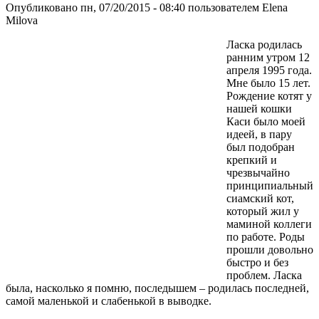
Опубликовано пн, 07/20/2015 - 08:40 пользователем
Elena
Milova
Ласка родилась
ранним утром 12
апреля 1995 года.
Мне было 15 лет.
Рождение котят у
нашей кошки
Каси было моей
идеей, в пару
был подобран
крепкий и
чрезвычайно
принципиальный
сиамский кот,
который жил у
маминой коллеги
по работе. Роды
прошли довольно
быстро и без
проблем. Ласка
была, насколько я помню, последышем – родилась последней,
самой маленькой и слабенькой в выводке.