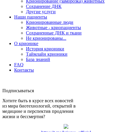
Крионирование (заморозка) животных
Сохранение ДНК
Другие услуги
Наши пациенты
Крионированные люди
Животные - криопациенты
Сохраненные ДНК и ткани
Не крионированы...
О крионике
История крионики
Таймлайн крионики
База знаний
FAQ
Контакты
Подписываться
Хотите быть в курсе всех новостей
из мира биотехнологий, открытий в
медицине и перспектив продления
жизни и бессмертия?