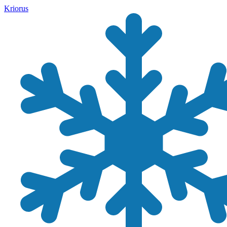
Kriorus