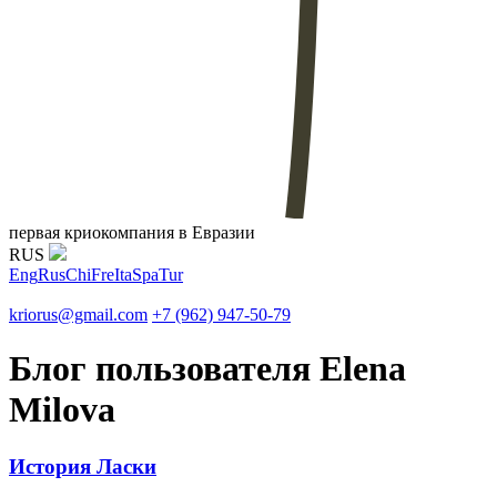
первая криокомпания в Евразии
RUS
Eng
Rus
Chi
Fre
Ita
Spa
Tur
kriorus@gmail.com
+7 (962) 947-50-79
Блог пользователя Elena
Milova
История Ласки