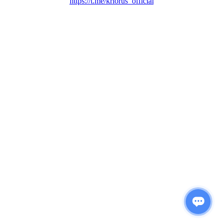
https://t.me/kriorus_official