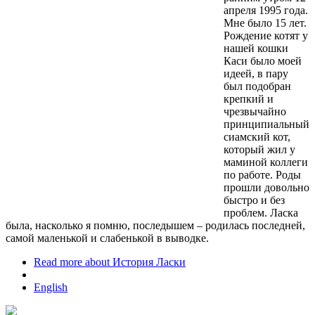
апреля 1995 года.
Мне было 15 лет.
Рождение котят у
нашей кошки
Каси было моей
идеей, в пару
был подобран
крепкий и
чрезвычайно
принципиальный
сиамский кот,
который жил у
маминой коллеги
по работе. Роды
прошли довольно
быстро и без
проблем. Ласка
была, насколько я помню, последышем – родилась последней,
самой маленькой и слабенькой в выводке.
Read more
about История Ласки
English