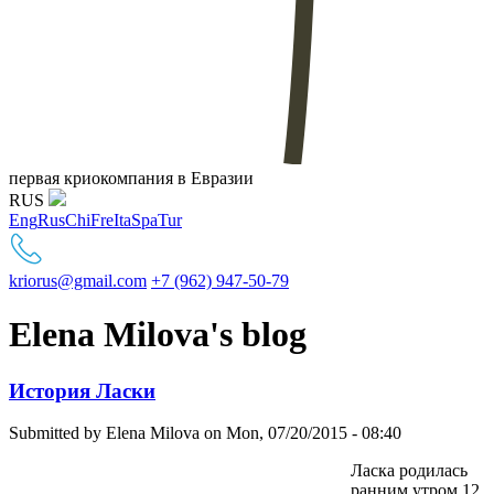
первая криокомпания в Евразии
RUS
Eng
Rus
Chi
Fre
Ita
Spa
Tur
kriorus@gmail.com
+7 (962) 947-50-79
Elena Milova's blog
История Ласки
Submitted by
Elena Milova
on Mon, 07/20/2015 - 08:40
Ласка родилась
ранним утром 12