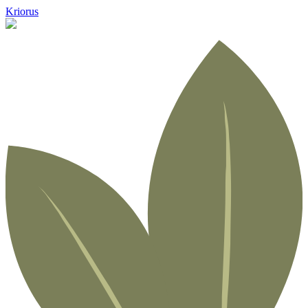
Kriorus