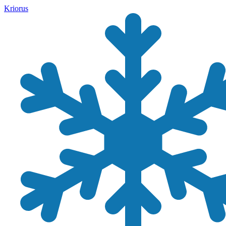
Kriorus