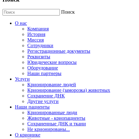
Поиск
О нас
Компания
История
Миссия
Сотрудники
Регистрационные документы
Реквизиты
Юридические вопросы
Оборудование
Наши партнеры
Услуги
Крионирование людей
Крионирование (заморозка) животных
Сохранение ДНК
Другие услуги
Наши пациенты
Крионированные люди
Животные - криопациенты
Сохраненные ДНК и ткани
Не крионированы...
О крионике