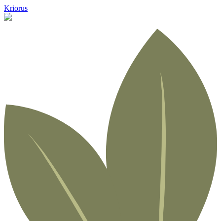
Kriorus