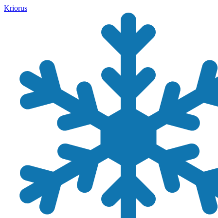
Kriorus