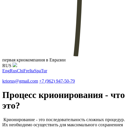
первая криокомпания в Евразии
RUS
Eng
Rus
Chi
Fre
Ita
Spa
Tur
kriorus@gmail.com
+7 (962) 947-50-79
Процесс крионирования - что
это?
Крионирование - это последовательность сложных процедур.
Их необходимо осуществить для максимального сохранениея