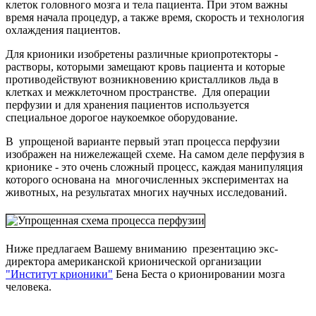
клеток головного мозга и тела пациента. При этом важны
время начала процедур, а также время, скорость и технология
охлаждения пациентов.
Для крионики изобретены различные криопротекторы -
растворы, которыми замещают кровь пациента и которые
противодействуют возникновению кристалликов льда в
клетках и межклеточном пространстве. Для операции
перфузии и для хранения пациентов используется
специальное дорогое наукоемкое оборудование.
В упрощеной варианте первый этап процесса перфузии
изображен на нижележащей схеме. На самом деле перфузия в
крионике - это очень сложный процесс, каждая манипуляция
которого основана на многочисленных экспериментах на
животных, на результатах многих научных исследований.
Ниже предлагаем Вашему вниманию презентацию экс-
директора американской крионической организации
"Институт крионики"
Бена Беста о крионировании мозга
человека.