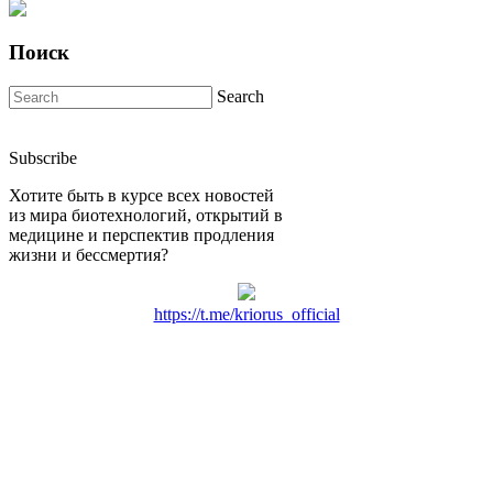
Поиск
Search
Subscribe
Хотите быть в курсе всех новостей
из мира биотехнологий, открытий в
медицине и перспектив продления
жизни и бессмертия?
https://t.me/kriorus_official