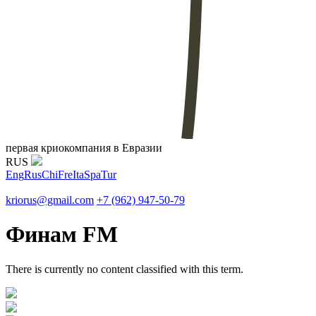
первая криокомпания в Евразии
RUS
Eng
Rus
Chi
Fre
Ita
Spa
Tur
kriorus@gmail.com
+7 (962) 947-50-79
Финам FM
There is currently no content classified with this term.