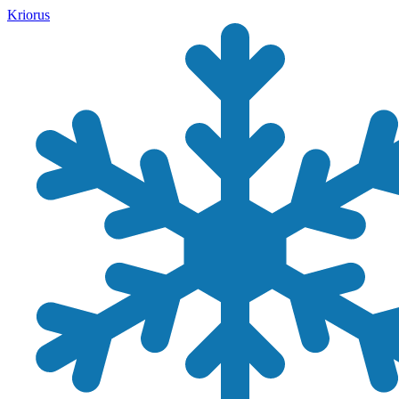
Kriorus