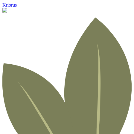
Kriorus