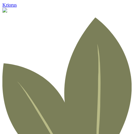
Kriorus