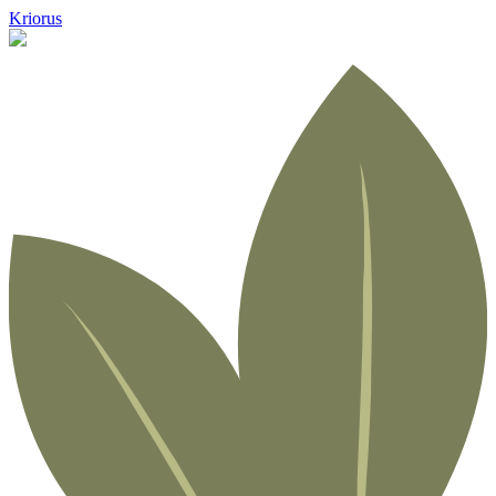
Kriorus