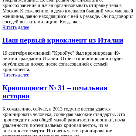
криосохранение и начал организовывать отправку тела в
Москву. К сожалению, в дело вмешался бывший муж умершей
женщины, давно находящийся с ней в разводе. Он подговорил
соседей вызвать милицию. Когда же...
Читать далее
Наш первый криоклиент из Италии
19 сентября компанией "КриоРус" был крионирован 49-
летний гражданин Италии. Отчет о крионировании будет
опубликован позже, после согласованией с семьей
криоклиента.
Читать далее
Криопациент № 31 – печальная
история
К сожалению, сейчас, в 2013 году, не всегда удается
крионировать человека, соблюдая высокие стандарты. Это
происходит из-за общей малой развитости крионики, из-за
удаленности потенциальных криопациентов, из-за
внезапности смерти. Но очень часто крионирование