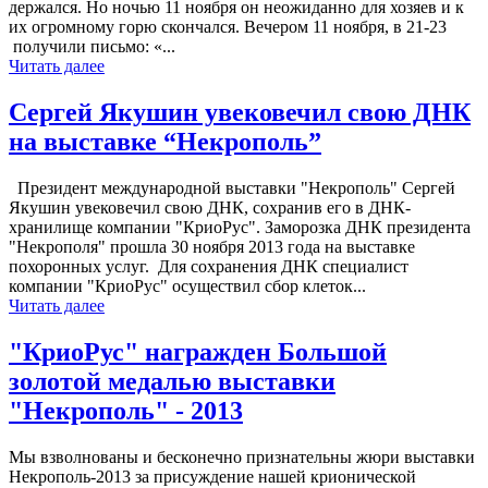
держался. Но ночью 11 ноября он неожиданно для хозяев и к
их огромному горю скончался. Вечером 11 ноября, в 21-23
получили письмо: «...
Читать далее
Сергей Якушин увековечил свою ДНК
на выставке “Некрополь”
Президент международной выставки "Некрополь" Сергей
Якушин увековечил свою ДНК, сохранив его в ДНК-
хранилище компании "КриоРус". Заморозка ДНК президента
"Некрополя" прошла 30 ноября 2013 года на выставке
похоронных услуг. Для сохранения ДНК специалист
компании "КриоРус" осуществил сбор клеток...
Читать далее
"КриоРус" награжден Большой
золотой медалью выставки
"Некрополь" - 2013
Мы взволнованы и бесконечно признательны жюри выставки
Некрополь-2013 за присуждение нашей крионической