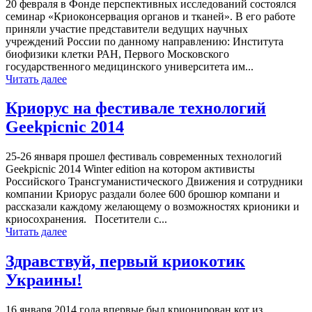
20 февраля в Фонде перспективных исследований состоялся
семинар «Криоконсервация органов и тканей». В его работе
приняли участие представители ведущих научных
учреждений России по данному направлению: Института
биофизики клетки РАН, Первого Московского
государственного медицинского университета им...
Читать далее
Криорус на фестивале технологий
Geekpicnic 2014
25-26 января прошел фестиваль современных технологий
Geekpicnic 2014 Winter edition на котором активисты
Российского Трансгуманистического Движения и сотрудники
компании Криорус раздали более 600 брошюр компани и
рассказали каждому желающему о возможностях крионики и
криосохранения. Посетители с...
Читать далее
Здравствуй, первый криокотик
Украины!
16 января 2014 года впервые был крионирован кот из