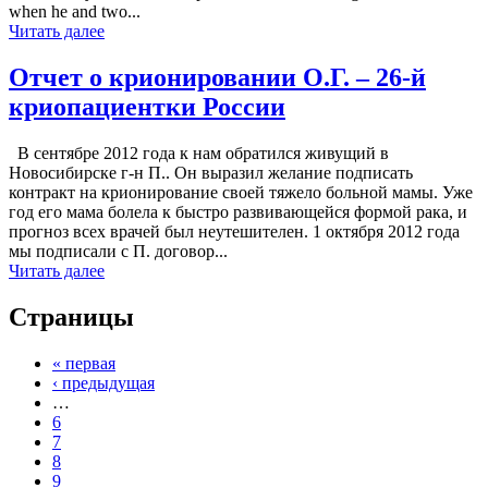
when he and two...
Читать далее
Отчет о крионировании О.Г. – 26-й
криопациентки России
В сентябре 2012 года к нам обратился живущий в
Новосибирске г-н П.. Он выразил желание подписать
контракт на крионирование своей тяжело больной мамы. Уже
год его мама болела к быстро развивающейся формой рака, и
прогноз всех врачей был неутешителен. 1 октября 2012 года
мы подписали с П. договор...
Читать далее
Страницы
« первая
‹ предыдущая
…
6
7
8
9