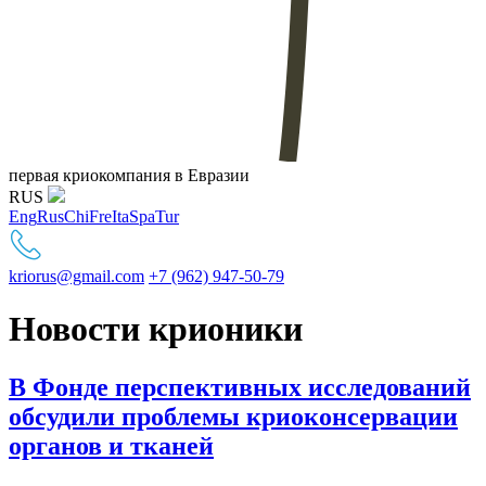
первая криокомпания в Евразии
RUS
Eng
Rus
Chi
Fre
Ita
Spa
Tur
kriorus@gmail.com
+7 (962) 947-50-79
Новости крионики
В Фонде перспективных исследований
обсудили проблемы криоконсервации
органов и тканей