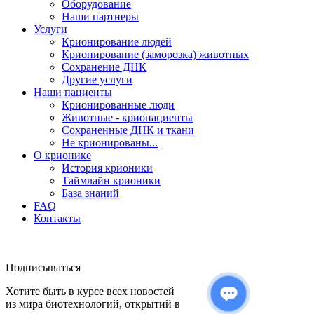
Оборудование
Наши партнеры
Услуги
Крионирование людей
Крионирование (заморозка) животных
Сохранение ДНК
Другие услуги
Наши пациенты
Крионированные люди
Животные - криопациенты
Сохраненные ДНК и ткани
Не крионированы...
О крионике
История крионики
Таймлайн крионики
База знаний
FAQ
Контакты
Подписываться
Хотите быть в курсе всех новостей
из мира биотехнологий, открытий в