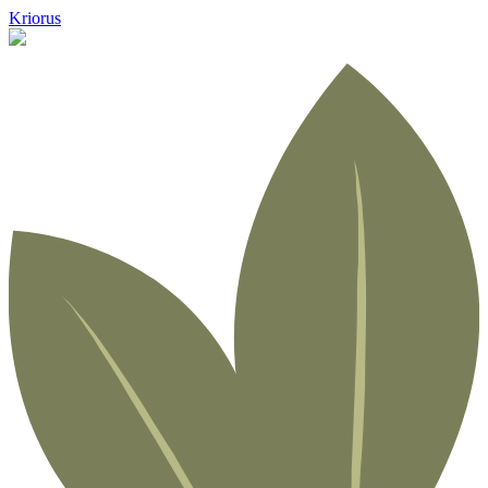
Kriorus