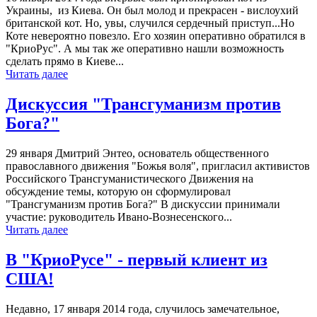
Украины, из Киева. Он был молод и прекрасен - вислоухий
британской кот. Но, увы, случился сердечный приступ...Но
Коте невероятно повезло. Его хозяин оперативно обратился в
"КриоРус". А мы так же оперативно нашли возможность
сделать прямо в Киеве...
Читать далее
Дискуссия "Трансгуманизм против
Бога?"
29 января Дмитрий Энтео, основатель общественного
православного движения "Божья воля", пригласил активистов
Российского Трансгуманистического Движения на
обсуждение темы, которую он сформулировал
"Трансгуманизм против Бога?" В дискуссии принимали
участие: руководитель Ивано-Вознесенского...
Читать далее
В "КриоРусе" - первый клиент из
США!
Недавно, 17 января 2014 года, случилось замечательное,