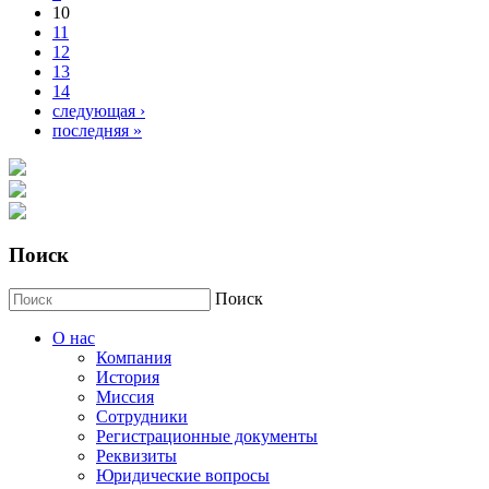
10
11
12
13
14
следующая ›
последняя »
Поиск
Поиск
О нас
Компания
История
Миссия
Сотрудники
Регистрационные документы
Реквизиты
Юридические вопросы