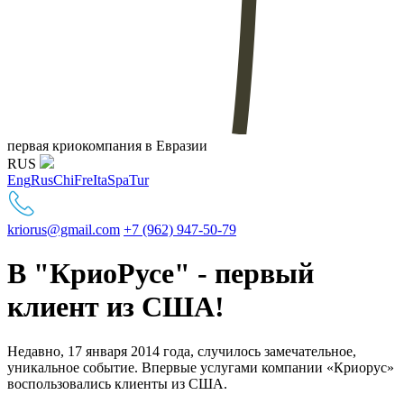
первая криокомпания в Евразии
RUS
Eng
Rus
Chi
Fre
Ita
Spa
Tur
kriorus@gmail.com
+7 (962) 947-50-79
В "КриоРусе" - первый
клиент из США!
Недавно, 17 января 2014 года, случилось замечательное,
уникальное событие. Впервые услугами компании «Криорус»
воспользовались клиенты из США.