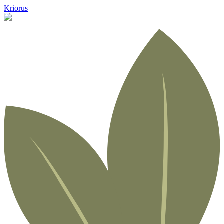
Kriorus