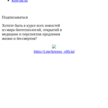
Контакты
Подписываться
Хотите быть в курсе всех новостей
из мира биотехнологий, открытий в
медицине и перспектив продления
жизни и бессмертия?
https://t.me/kriorus_official