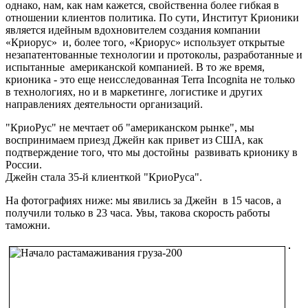
однако, нам, как нам кажется, свойственна более гибкая в
отношении клиентов политика. По сути, Институт Крионики
является идейным вдохновителем создания компании
«Криорус» и, более того, «Криорус» использует открытые
незапатентованные технологии и протоколы, разработанные и
испытанные американской компанией. В то же время,
крионика - это еще неисследованная Terra Incognita не только
в технологиях, но и в маркетинге, логистике и других
направлениях деятельности организаций.
"КриоРус" не мечтает об "американском рынке", мы
воспринимаем приезд Джейн как привет из США, как
подтверждение того, что мы достойны развивать крионику в
России.
Джейн стала 35-й клиенткой "КриоРуса".
На фотографиях ниже: мы явились за Джейн в 15 часов, а
получили только в 23 часа. Увы, такова скорость работы
таможни.